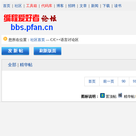
首页
|
社区
|
工具箱
|
代码库
|
博客
|
招聘
|
文章
|
新闻
|
下载
|
读书
您所在位置：
社区首页
— C/C++语言讨论区
发 新 帖
刷新版面
全部
|
精华帖
首页
前一页
90
9
图标说明：
置顶帖
精华帖