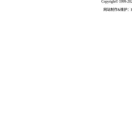
Copyright© 1999-202
网站制作&维护：Hann