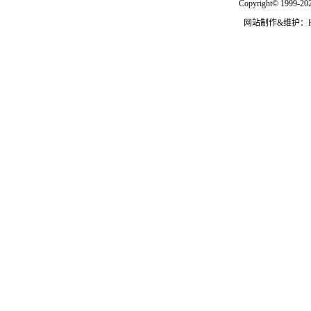
Copyright© 1999-202
网站制作&维护：Hann