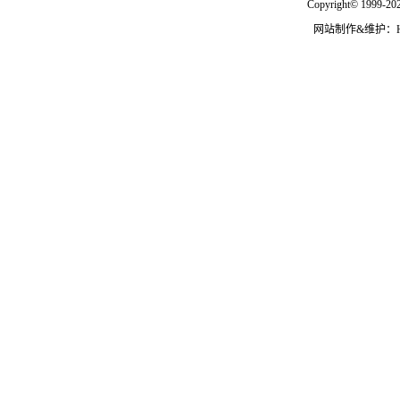
Copyright© 1999-202
网站制作&维护：Hann