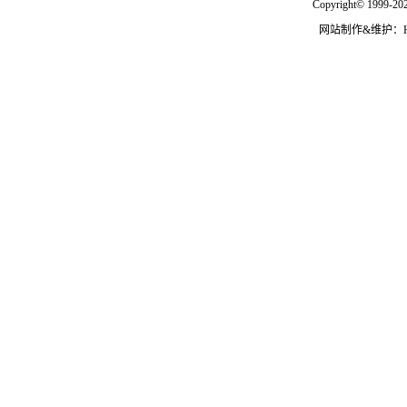
Copyright© 1999-202
网站制作&维护：Hann