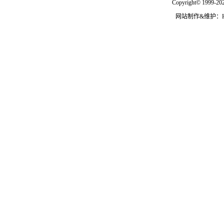
Copyright© 1999-202
网站制作&维护：Hann