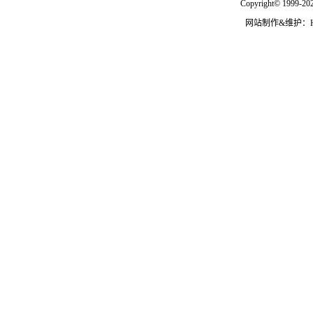
Copyright© 1999-202
网站制作&维护：Hann