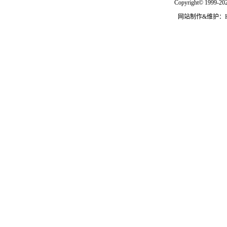
Copyright© 1999-202
网站制作&维护：Hann