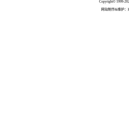
Copyright© 1999-202
网站制作&维护：Hann