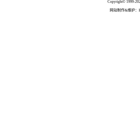
Copyright© 1999-202
网站制作&维护：Hann