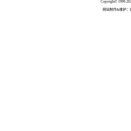
Copyright© 1999-202
网站制作&维护：Hann