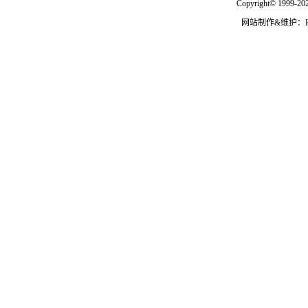
Copyright© 1999-202
网站制作&维护：Hann