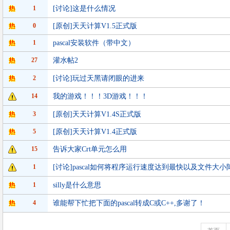
1
[讨论]这是什么情况
0
[原创]天天计算V1.5正式版
1
pascal安装软件（带中文）
27
灌水帖2
2
[讨论]玩过天黑请闭眼的进来
14
我的游戏！！！3D游戏！！！
3
[原创]天天计算V1.4S正式版
5
[原创]天天计算V1.4正式版
15
告诉大家Crt单元怎么用
1
[讨论]pascal如何将程序运行速度达到最快以及文件大
1
silly是什么意思
4
谁能帮下忙把下面的pascal转成C或C++,多谢了！