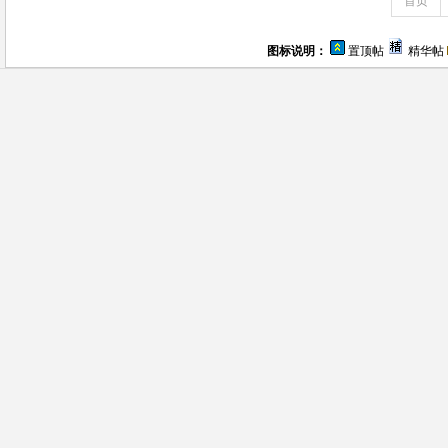
首页
图标说明：
置顶帖
精华帖