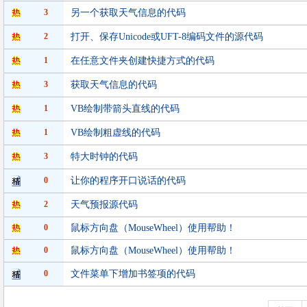
3
另一个获取天气信息的代码
2
打开、保存Unicode或UFT-8编码文件的源代码
1
在任意文件夹创建快捷方式的代码
3
获取天气信息的代码
1
VB绘制带箭头直线的代码
1
VB绘制粗虚线的代码
3
特大时钟的代码
0
让你的程序开口说话的代码
2
天气预报源代码
0
鼠标方向盘（MouseWheel）使用帮助！
0
鼠标方向盘（MouseWheel）使用帮助！
0
文件菜单下增加书签项的代码