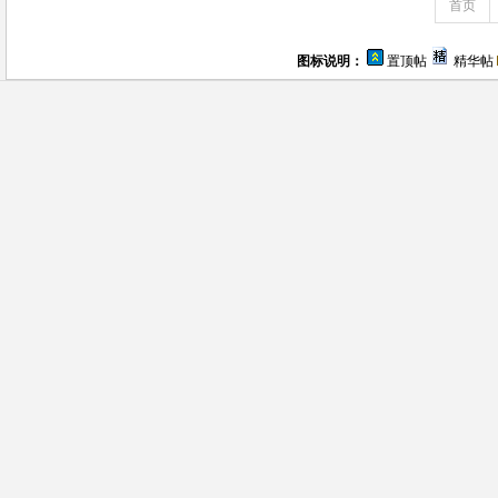
首页
图标说明：
置顶帖
精华帖