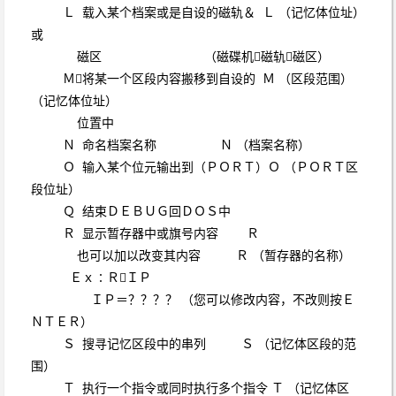
Ｌ 载入某个档案或是自设的磁轨＆ Ｌ （记忆体位址）
或
磁区 （磁碟机磁轨磁区）
Ｍ将某一个区段内容搬移到自设的 Ｍ （区段范围）
（记忆体位址）
位置中
Ｎ 命名档案名称 Ｎ （档案名称）
Ｏ 输入某个位元输出到（ＰＯＲＴ）Ｏ （ＰＯＲＴ区
段位址）
Ｑ 结束ＤＥＢＵＧ回ＤＯＳ中
Ｒ 显示暂存器中或旗号内容 Ｒ
也可以加以改变其内容 Ｒ （暂存器的名称）
Ｅｘ∶ＲＩＰ
ＩＰ＝？？？？ （您可以修改内容，不改则按Ｅ
ＮＴＥＲ）
Ｓ 搜寻记忆区段中的串列 Ｓ （记忆体区段的范
围）
Ｔ 执行一个指令或同时执行多个指令 Ｔ （记忆体区