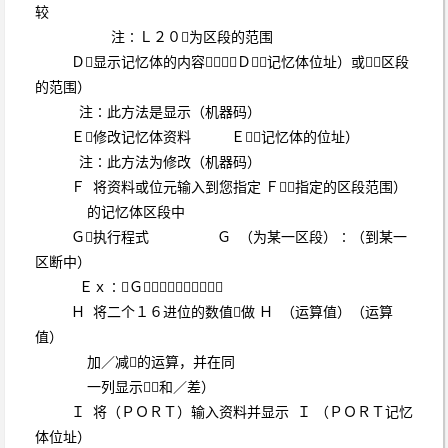
较
注∶Ｌ２０为区段的范围
Ｄ显示记忆体的内容Ｄ（记忆体位址）或（区段
的范围）
注∶此方法是显示（机器码）
Ｅ修改记忆体资料 Ｅ（记忆体的位址）
注∶此方法为修改（机器码）
Ｆ 将资料或位元输入到您指定 Ｆ（指定的区段范围）
的记忆体区段中
Ｇ执行程式 Ｇ （为某一区段）∶（到某一
区断中）
Ｅｘ∶Ｇ？？？？∶？？？？
Ｈ 将二个１６进位的数值做 Ｈ （运算值）（运算
值）
加／减的运算，并在同
一列显示（和／差）
Ｉ 将（ＰＯＲＴ）输入资料并显示 Ｉ （ＰＯＲＴ记忆
体位址）