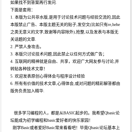
如果找不到答案再行发问.
下面是套用：
1. 本版为公共非水版,是用于讨论技术问题与经验交流的,因此
本版禁止广告、本版主题无关的贴子,发空文(比如只有re,hehe
之类无意义的文字,致谢等内容除外),抢整,以及发表与本版无
关话题的文章.
2. 严禁人身攻击。
3. 本版只讨论技术问题,因此禁止以任何方式做广告；
4. 互联网的精神就是自由、共享，欢迎广大网友参与讨论,并
转贴各种技术文章！
5. 欢迎发表原创心得体会与程序设计经验
6. 所有有价值的技术文章,心得体会,或对问题的精彩解答都由
版务负责加入精华.
很多学习编程的人，都是从BASIC起步的。我希望Qbasic论
坛能成为初学编程和basic爱好者的快乐家园！
刚学Basic或者爱好Basic常来看看吧！毕竟Qbasic论坛基本上