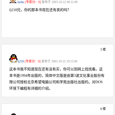
laoliu
[专家分：0]
发布于 2003-10-22 08:31:00
fj218兄，你的那本书现在还有卖的吗？
5 楼
fj218
[专家分：0]
发布于 2003-10-22 19:55:00
这本书我不知道现在还有没有买，你可以到网上找找看。这
本书是1994年出版的，简体中文版是由第3波文化事业股份有
限公司授权北京希望电脑公司和学苑出版社出版的。对DOS
环境下编程有详细的介绍。
6 楼