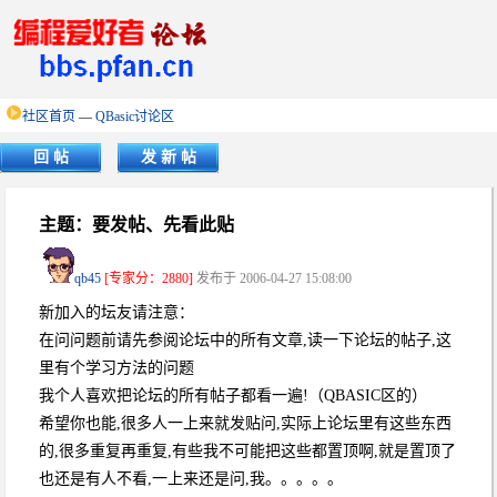
社区首页
—
QBasic讨论区
回 帖
发 新 帖
主题：要发帖、先看此贴
qb45
[专家分：2880]
发布于 2006-04-27 15:08:00
新加入的坛友请注意：
在问问题前请先参阅论坛中的所有文章,读一下论坛的帖子,这
里有个学习方法的问题
我个人喜欢把论坛的所有帖子都看一遍!（QBASIC区的）
希望你也能,很多人一上来就发贴问,实际上论坛里有这些东西
的,很多重复再重复,有些我不可能把这些都置顶啊,就是置顶了
也还是有人不看,一上来还是问,我。。。。。