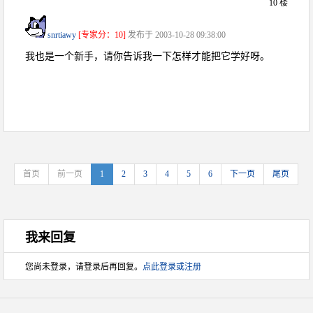
10 楼
snrtiawy
[专家分：10]
发布于 2003-10-28 09:38:00
我也是一个新手，请你告诉我一下怎样才能把它学好呀。
首页
前一页
1
2
3
4
5
6
下一页
尾页
我来回复
您尚未登录，请登录后再回复。
点此登录或注册