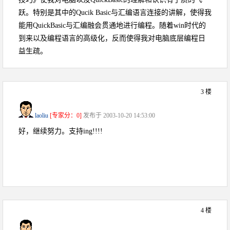
跃。特别是其中的Qucik Basic与汇编语言连接的讲解，使得我
能用QuickBasic与汇编融会贯通地进行编程。随着win时代的
到来以及编程语言的高级化，反而使得我对电脑底层编程日
益生疏。
3 楼
laoliu
[专家分：0]
发布于 2003-10-20 14:53:00
好，继续努力。支持ing!!!!
4 楼