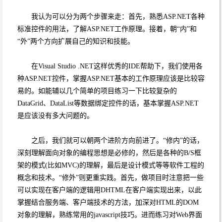
我认为可以分为两个步骤来走：首先，熟悉ASP.NET各种
标准控件的用法，了解ASP.NET工作原理。接着，朝“内”和
“外”两个方向扩展自己的知识和技能。
在Visual Studio .NET这样优秀的IDE帮助下，我们使用各
种ASP.NET控件，掌握ASP.NET基本的工作原理应该是比较容
易的。如能辅以几个简单的项目练习一下比较复杂的
DataGrid、DataList等数据绑定控件的话，基本掌握ASP.NET
是应该没有多大问题的。
之后，我们就可以朝两个进阶方向前进了。“修内”的话，
深刻理解面向对象的编程思想是必修的，然后是各种的B/S框
架的模式(比如MVC)的理解，最后是设计模式等等软件工程的
概念和技术。“修外”则更重实践。首先，做项目时注意把一些
可以实现在客户端的逻辑用DHTML在客户端实现出来，以此
掌握结合服务端、客户端技术的方法，加深对HTML的DOM
对象的理解，熟练常用的javascript技巧。进而练习对Web界面