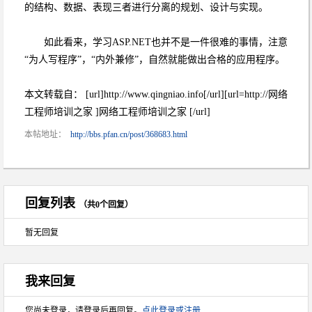
的结构、数据、表现三者进行分离的规划、设计与实现。
如此看来，学习ASP.NET也并不是一件很难的事情，注意
“为人写程序”，“内外兼修”，自然就能做出合格的应用程序。
本文转载自： [url]http://www.qingniao.info[/url][url=http://网络
工程师培训之家 ]网络工程师培训之家 [/url]
本帖地址：
http://bbs.pfan.cn/post/368683.html
回复列表
（共0个回复）
暂无回复
我来回复
您尚未登录，请登录后再回复。
点此登录或注册