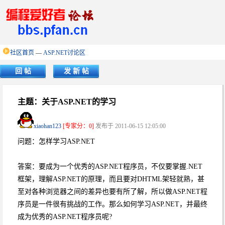
社区首页
—
ASP.NET讨论区
回 帖
发 新 帖
主题：关于ASP.NET的学习
xiaohan123
[专家分：0]
发布于 2011-06-15 12:05:00
问题：怎样学习ASP.NET
答案：要成为一个优秀的ASP.NET程序员，不仅要掌握.NET
框架，理解ASP.NET的原理，而且要对DHTML架轻就熟，甚
至对各种浏览器之间的差异也要有所了解，所以做ASP.NET程
序员是一件很有挑战的工作。那么如何学习ASP.NET，并最终
成为优秀的ASP.NET程序员呢?