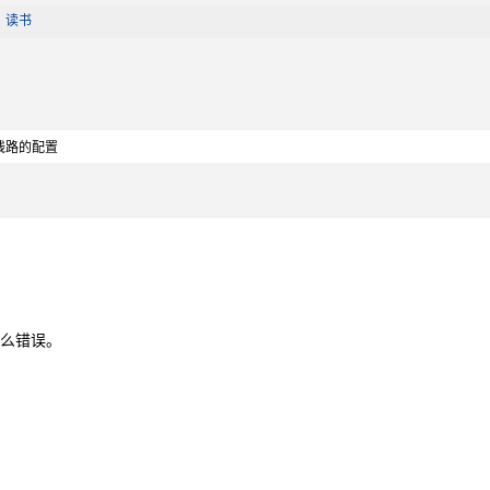
|
读书
线路的配置
么错误。