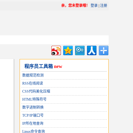
亲，您未登录哦！
登录
|
注册
程序员工具箱
new
数据规范检测
RSS在线阅读
CSS代码美化压缩
HTML特殊符号
数字进制转换
TCP/IP端口号
IP所在地查询
Linux命令查询