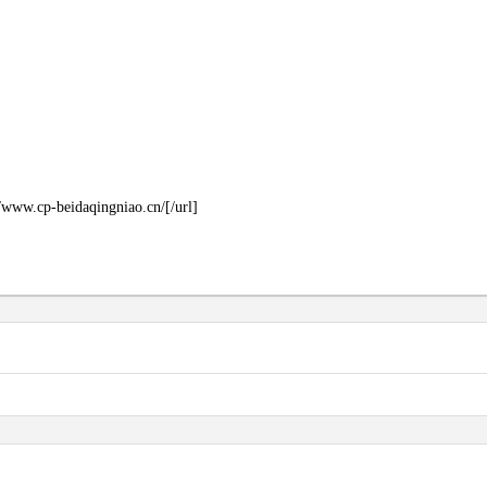
ww.cp-beidaqingniao.cn/[/url]