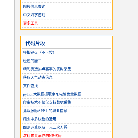
图片信息查询
中文填字游戏
更多工具
代码片段
模拟键盘（不可按）
碰撞的唐三
精彩奥运热点赛事的实时采集
获取天气动态信息
文件查找
python大数据抓取京东电脑销量数据
爬虫技术不仅仅支持数据采集
抓取脉脉APP上的职业信息
爬虫中多线程的运用
四则运算以及一元二次方程
欢迎来共享你的NB代码