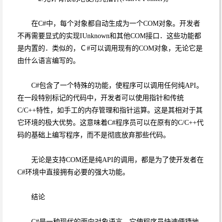
在C#中，每个对象都自动生成为一个COM对象。开发者
不再需要显式的实现IUnknown和其他COM接口．这些功能都
是内置的．类似的，Ｃ#可以调用现有的COM对象，无论它是
由什么语言编写的。
C#包含了一个特殊的功能，使程序可以调用任何纯API。
在一段特别标记的代码中，开发者可以使用指针和传统
C/C++特性，如手工的内存管理和指针运算。这是其相对于其
它环境的极大优势。这意味着C#程序员可以在原有的C/C++代
码的基础上编写程序，而不是彻底放弃那些代码。
无论是支持COM还是纯API的调用，都是为了使开发者在
C#环境中直接拥有必要的强大功能。
结论
C#是一种现代的面向对象语言。它使程序员快速便捷地