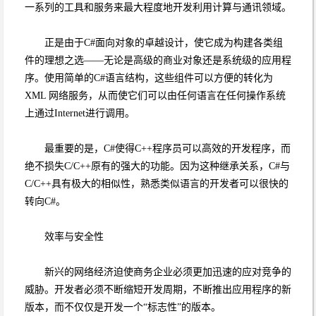
一系列的工具和服务来最大程度地开发利用计算与通讯领域。
正是由于C#面向对象的卓越设计，使它成为构建各类组
件的理想之选——无论是高级的商业对象还是系统级的应用程
序。使用简单的C#语言结构，这些组件可以方便的转化为
XML 网络服务，从而使它们可以由任何语言在任何操作系统
上通过Internet进行调用。
最重要的是，C#使得C++程序员可以高效的开发程序，而
绝不损失C/C++原有的强大的功能。因为这种继承关系，C#与
C/C++具有极大的相似性，熟悉类似语言的开发者可以很快的
转向C#。
效率与安全性
新兴的网络经济迫使商务企业必须更加迅速的应对竞争的
威胁。开发者必须不断缩短开发周期，不断推出应用程序的新
版本，而不仅仅是开发一个“标志性”的版本。