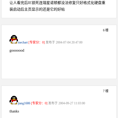
让人看完后IE锁死连瑞星诺顿都没法修复只好格式化硬盘重
装启动后主页显示的还是它的好帖
6 楼
mechart
[专家分：0]
发布于 2004-07-04 20:47:00
gooooood
7 楼
jiang1686
[专家分：0]
发布于 2004-09-27 11:03:00
thanks