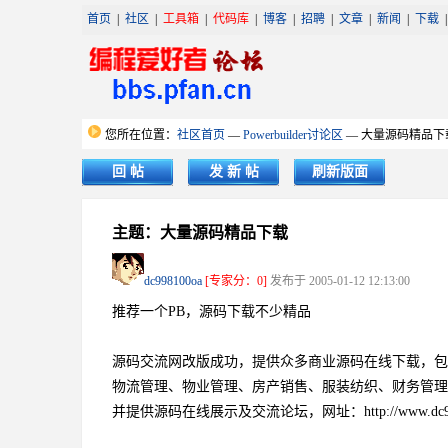
首页
|
社区
|
工具箱
|
代码库
|
博客
|
招聘
|
文章
|
新闻
|
下载
您所在位置：
社区首页
—
Powerbuilder讨论区
— 大量源码精品下
回 帖
发 新 帖
刷新版面
主题：大量源码精品下载
dc998100oa
[专家分：0]
发布于 2005-01-12 12:13:00
推荐一个PB，源码下载不少精品
源码交流网改版成功，提供众多商业源码在线下载，包括OA
物流管理、物业管理、房产销售、服装纺织、财务管理
并提供源码在线展示及交流论坛，网址：http://www.dc99