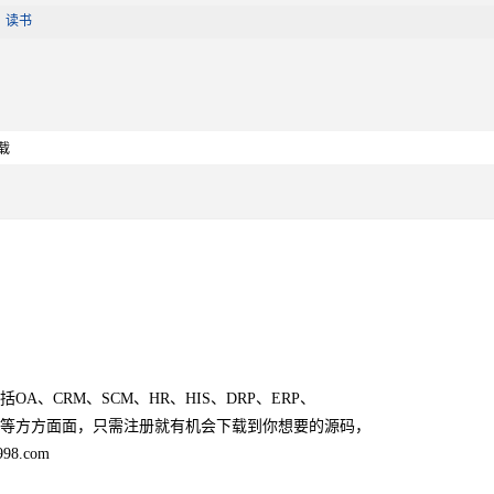
|
读书
载
、CRM、SCM、HR、HIS、DRP、ERP、
等方方面面，只需注册就有机会下载到你想要的源码，
8.com