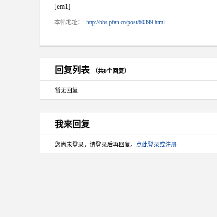
[em1]
本帖地址：
http://bbs.pfan.cn/post/60399.html
回复列表
（共0个回复）
暂无回复
我来回复
您尚未登录，请登录后再回复。
点此登录或注册