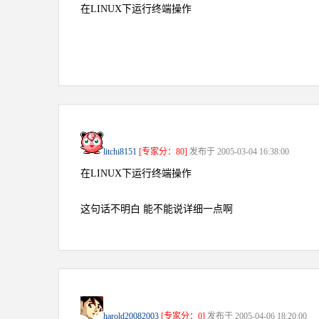
在LINUX下运行终端操作
litchi8151
[专家分：80]
发布于 2005-03-04 16:38:00
在LINUX下运行终端操作
这句话不明白 能不能说详细一点啊
harold20082003
[专家分：0]
发布于 2005-04-06 18:20:00