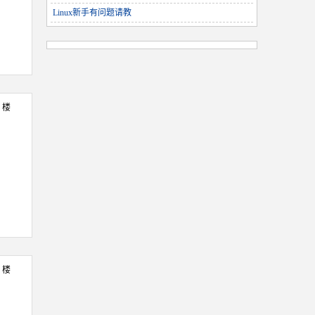
Linux新手有问题请教
3 楼
4 楼