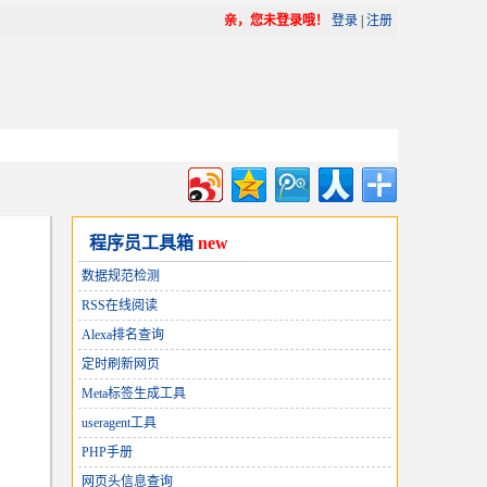
亲，您未登录哦！
登录
|
注册
程序员工具箱
new
数据规范检测
RSS在线阅读
Alexa排名查询
定时刷新网页
Meta标签生成工具
useragent工具
PHP手册
网页头信息查询