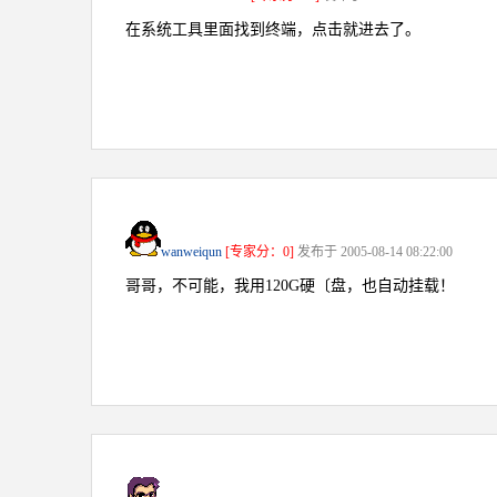
在系统工具里面找到终端，点击就进去了。
wanweiqun
[专家分：0]
发布于 2005-08-14 08:22:00
哥哥，不可能，我用120G硬〔盘，也自动挂载！