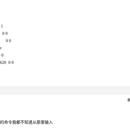
1
0 0
r 0 0
r
0
0 0 0
你说的命令我都不知道从那里输入