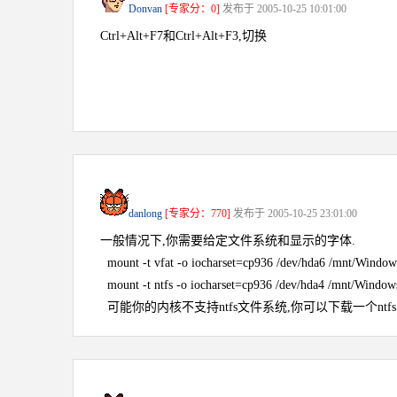
Donvan
[专家分：0]
发布于 2005-10-25 10:01:00
Ctrl+Alt+F7和Ctrl+Alt+F3,切换
danlong
[专家分：770]
发布于 2005-10-25 23:01:00
一般情况下,你需要给定文件系统和显示的字体.
mount -t vfat -o iocharset=cp936 /dev/hda6 /mnt/Windo
mount -t ntfs -o iocharset=cp936 /dev/hda4 /mnt/Windo
可能你的内核不支持ntfs文件系统,你可以下载一个ntf