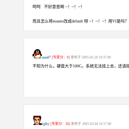
呵呵 不好意思啊 ~！~！~！
而且怎么将noauto改成default 呀 ~！~！~！用VI是吗？
aaaa87
[专家分：0]
发布于 2005-02-26 10:37:00
不知为什么，硬盘大于100G，系统无法挂上去，还请
kjjlby
[专家分：30]
发布于 2005-03-04 16:17:00