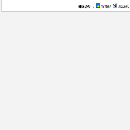
图标说明：
置顶帖
精华帖