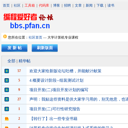
首页
|
社区
|
工具箱
|
代码库
|
博客
|
招聘
|
文章
|
新闻
|
下载
|
读书
您所在位置：
社区首页
— 大学计算机专业课程
发 新 帖
刷新版面
全部
|
精华帖
57
欢迎大家给新版论坛吐槽，并能献计献策
5
4.概要设计阶段--组装测试计划
9
项目开发(二)项目开发计划的编写
27
声明：我贴这些资料是供大家学习用的，别无他意，也
1
项目开发(二)可行性研究报告
2
【转行了】出一些专业书籍