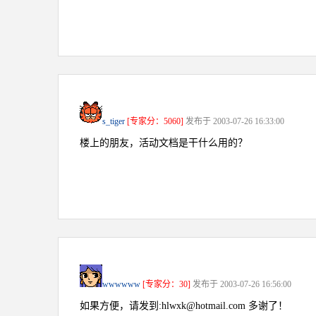
s_tiger
[专家分：5060]
发布于 2003-07-26 16:33:00
楼上的朋友，活动文档是干什么用的？
wwwwww
[专家分：30]
发布于 2003-07-26 16:56:00
如果方便，请发到:hlwxk@hotmail.com 多谢了！