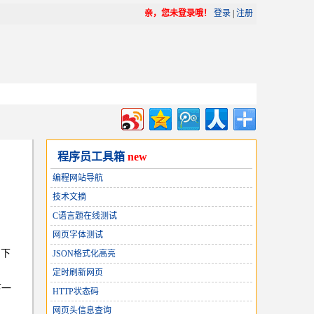
亲，您未登录哦！
登录
|
注册
程序员工具箱
new
编程网站导航
技术文摘
C语言题在线测试
网页字体测试
，下
JSON格式化高亮
定时刷新网页
下一
HTTP状态码
网页头信息查询