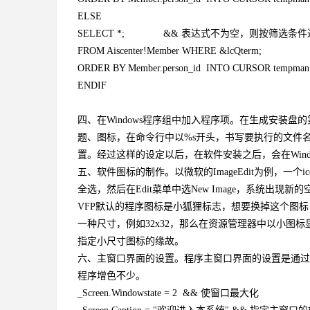
ELSE
SELECT *; && 表达式不为空，则按筛选条
FROM Aiscenter!Member WHERE &lcQterm;
ORDER BY Member.person_id INTO CURSOR tempman
ENDIF
四、在Windows程序组中加入程序项。在生成安装
题、图标，在命令行中以%s开头，书写要执行的文件名称，
置。经过这样的设定以后，在软件安装之后，会在Wind
五、软件图标的制作。以微软的ImageEdit为例，
全选，然后在Edit菜单中选New Image，系统
VFP默认的程序图标是小狐狸标志，想要换掉这个图
一种尺寸，例如32x32，那么在资源管理器中以小图
指定小尺寸图标的缘故。
六、主窗口界面的设置。程序主窗口界面的设置是通过设
程序增色不少。
_Screen.Windowstate = 2 && 使窗口最大化