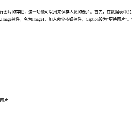
进行图片的存贮，这一功能可以用来保存人员的像片。首先，在数据表中加
age控件，名为Image1，加入命令按钮控件，Caption设为“更换图片”。
显示图片