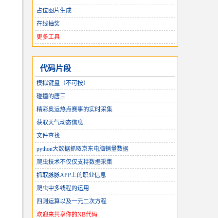
占位图片生成
在线抽奖
更多工具
代码片段
模拟键盘（不可按）
碰撞的唐三
精彩奥运热点赛事的实时采集
获取天气动态信息
文件查找
python大数据抓取京东电脑销量数据
爬虫技术不仅仅支持数据采集
抓取脉脉APP上的职业信息
爬虫中多线程的运用
四则运算以及一元二次方程
欢迎来共享你的NB代码