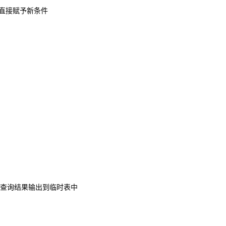
为空，则直接赋予新条件
行判断，将查询结果输出到临时表中