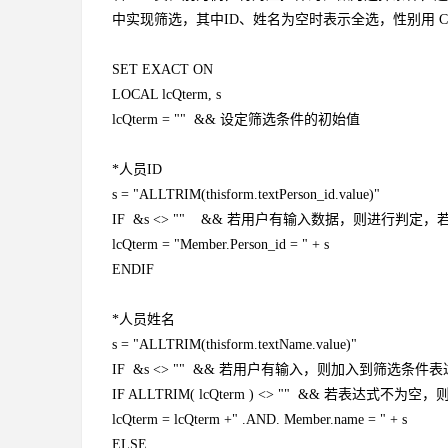
中实现筛选，其中ID、姓名为空时表示全选，性别用 C
SET EXACT ON
LOCAL lcQterm, s
lcQterm = "" && 设定筛选条件的初始值
*人员ID
s = "ALLTRIM(thisform.textPerson_id.value)"
IF &s <> "" && 若用户有输入数据，则进行判
lcQterm = "Member.Person_id = " + s
ENDIF
*人员姓名
s = "ALLTRIM(thisform.textName.value)"
IF &s <> "" && 若用户有输入，则加入到筛选条件
IF ALLTRIM( lcQterm ) <> "" && 若表达式
lcQterm = lcQterm +" .AND. Member.name = " + s
ELSE