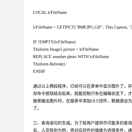
LOCAL lcFileName
lcFileName = GETPICT("BMP,JPG,GIF", This.Caption,
IF !EMPTY(lcFileName)
Thisform.Image1.picture = lcFileName
REPLACE member.photo WITH lcFileName
Thisform.Refresh()
ENDIF
通过以上两段程序，已经可以在表单中显示图片了，并能
存命令按钮结合起来，就能控制只有在编辑状态下，才
报表输出图片时，在报表中添加OLE控件，数据源设
了。
三、查询语句的生成。为了给用户提供尽可能多的查询
名、人员性别为例，将对应控件的值做为选择条件，通过变