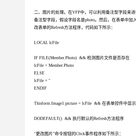
二、图片的处理。在VFP中，可以利用备注型字段来
备注型字段，假设字段名是photo。然后，在表单中加入Im
改表单的Refresh方法程序，代码如下所示：
LOCAL lcFile
IF FILE(Member.Photo) && 检测图片文件是否存在
lcFile = Member.Photo
ELSE
lcFile = ''
ENDIF
Thisform.Image1.picture = lcFile && 在表单控件中
DODEFAULT() && 执行默认的Refresh方法程序
“更改图片”命令按钮的Click事件程序如下所示：