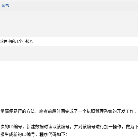
|
读书
库软件中的几个小技巧
发，是一种非常简便易行的方法。笔者前段时间完成了一个执照管理系统的开发工作
一次的ID编号，新建数据时读取该编号，并对该编号进行加一操作，做为
接生成新的ID编号，程序代码如下：