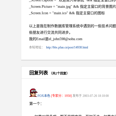
_Screen.Caption = "欢迎进入本系统" && 指定主窗口
_Screen.Picture = "main.jpg" && 指定主窗口的背景图
_Screen.Icon = "main.ico" && 指定主窗口的图标
以上是我在制作数据库管理系统中遇到的一些技术问题
些朋友进行交流共同进步。
我的Email是el_john598@sohu.com
本帖地址：
http://bbs.pfan.cn/post/14938.html
回复列表
（共2个回复）
FOX本色
[专家分：1950]
发布于 2003-07-26 18:18:00
第一个：