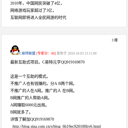
2010年，中国网民突破了4亿，
网络游戏玩家超过了3亿，
互联网即将进入全民网游的时代
3 楼
C易特联盟
[专家分：60]
发布于 2010-10-03 23:11:00
最新互助式项目。C易特元亨QQ919169870
这是一个互助的模式。
不推广人也有钱赚的。分A B两个网。
不推广的人在A网。推广的人 在B网。
B网推广的人帮助A网。
A网赚取6000元出局。
B网就多了。
详情了解加QQ919169870
http://blog.sina.com.cn/s/blog_6b19ec920100liv6.html