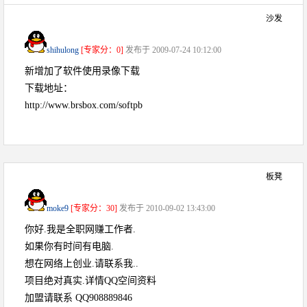
沙发
shihulong
[专家分：0]
发布于 2009-07-24 10:12:00
新增加了软件使用录像下载
下载地址：
http://www.brsbox.com/softpb
板凳
moke9
[专家分：30]
发布于 2010-09-02 13:43:00
你好.我是全职网赚工作者.
如果你有时间有电脑.
想在网络上创业.请联系我..
项目绝对真实.详情QQ空间资料
加盟请联系 QQ908889846