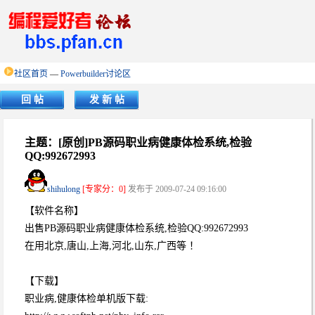
社区首页
—
Powerbuilder讨论区
回 帖
发 新 帖
主题：[原创]PB源码职业病健康体检系统,检验
QQ:992672993
shihulong
[专家分：0]
发布于 2009-07-24 09:16:00
【软件名称】
出售PB源码职业病健康体检系统,检验QQ:992672993
在用北京,唐山,上海,河北,山东,广西等 ！
【下载】
职业病,健康体检单机版下载: