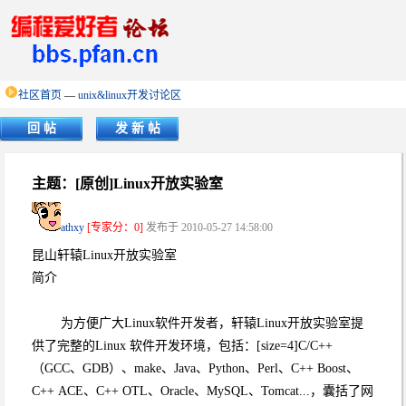
社区首页
—
unix&linux开发讨论区
回 帖
发 新 帖
主题：[原创]Linux开放实验室
athxy
[专家分：0]
发布于 2010-05-27 14:58:00
昆山轩辕Linux开放实验室
简介
为方便广大Linux软件开发者，轩辕Linux开放实验室提
供了完整的Linux 软件开发环境，包括：[size=4]C/C++
（GCC、GDB）、make、Java、Python、Perl、C++ Boost、
C++ ACE、C++ OTL、Oracle、MySQL、Tomcat...，囊括了网