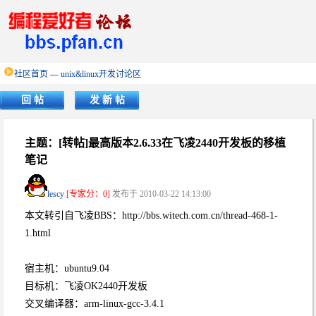
社区首页
—
unix&linux开发讨论区
回 帖
发 新 帖
主题：[转帖]最高版本2.6.33在飞凌2440开发板的移植
笔记
lescy
[专家分：0]
发布于 2010-03-22 14:13:00
本文转引自飞凌BBS：http://bbs.witech.com.cn/thread-468-1-
1.html
宿主机：ubuntu9.04
目标机：飞凌OK2440开发板
交叉编译器：arm-linux-gcc-3.4.1