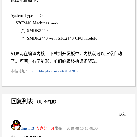
修改配置如下：
System Type --->
S3C2440 Machines --->
[*] SMDK2440
[*] SMDK2440 with S3C2440 CPU module
如果现在编译内核，下载到开发板中，内核就可以正常启动
了。呵呵，有了雏形，咱们继续移植设备驱动。
本帖地址：
http://bbs.pfan.cn/post/318478.html
回复列表
（共1个回复）
沙发
tianshi13
[专家分：0]
发布于 2010-08-13 13:46:00