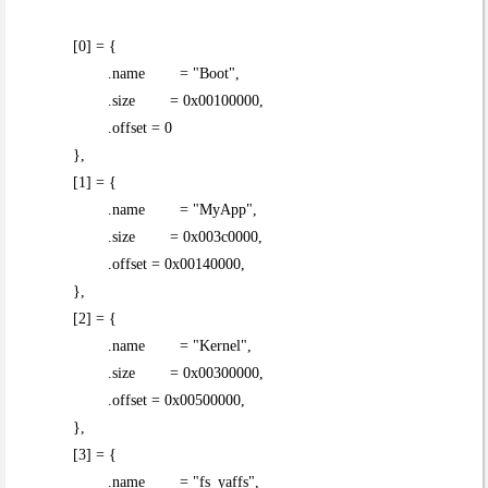
[0] = {
.name = "Boot",
.size = 0x00100000,
.offset = 0
},
[1] = {
.name = "MyApp",
.size = 0x003c0000,
.offset = 0x00140000,
},
[2] = {
.name = "Kernel",
.size = 0x00300000,
.offset = 0x00500000,
},
[3] = {
.name = "fs_yaffs",