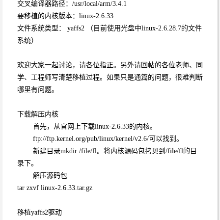
交叉编译器路径：/usr/local/arm/3.4.1
要移植的内核版本：linux-2.6.33
文件系统类型： yaffs2 （目前使用光盘中linux-2.6.28.7的文件
系统）
欢迎大家一起讨论，请各位指正。另外请回帖的各位老师、同
学、工程师写清楚移植过程。如果只是通篇的问题，很难判断
哪里有问题。
下载解压内核
首先，从官网上下载linux-2.6.33的内核。
ftp://ftp.kernel.org/pub/linux/kernel/v2.6/可以找到。
新建目录mkdir /file/fl。将内核源码包拷贝到/file/fl的目
录下。
解压源码包
tar zxvf linux-2.6.33.tar.gz
移植yaffs2驱动