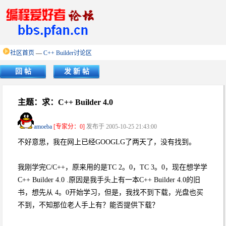
社区首页
—
C++ Builder讨论区
回 帖
发 新 帖
主题：求：C++ Builder 4.0
amoeba
[专家分：0]
发布于 2005-10-25 21:43:00
不好意思，我在网上已经GOOGLG了两天了，没有找到。
我刚学完C/C++，原来用的是TC 2。0，TC 3。0，现在想学学
C++ Builder 4.0 .原因是我手头上有一本C++ Builder 4.0的旧
书，想先从 4。0开始学习，但是，我找不到下载，光盘也买
不到，不知那位老人手上有？能否提供下载？