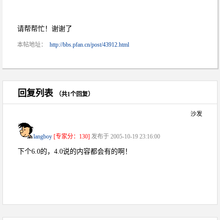
请帮帮忙！谢谢了
本帖地址：
http://bbs.pfan.cn/post/43912.html
回复列表
（共1个回复）
沙发
langboy
[专家分：130]
发布于 2005-10-19 23:16:00
下个6.0的，4.0说的内容都会有的啊！