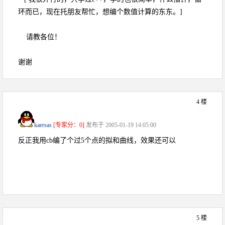
环而已，现在托朋友帮忙，想编个数值计算的东东。]
请教各位！
谢谢
4 楼
kaersas
[专家分：0]
发布于 2005-01-19 14:05:00
反正我用cb编了个过5个点的拟和曲线，效果还可以
5 楼