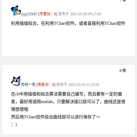
7 楼
yyg122647
[专家分：0]
发布于 2005-05-09 09:27:00
利用插值拟合，在利用TChart控件。或者直接利用TChart控件
8 楼
杏林一秀
[专家分：0]
发布于 2005-05-10 11:35:00
在cb中用插值和拟合算法需要自己编写，而且都有一定的偏
差，最好用调用matlab，只要解决接口就可以了，曲线还是很
理想德哦
然后用TChart控件绘出曲线就可以进行保存了～
：）