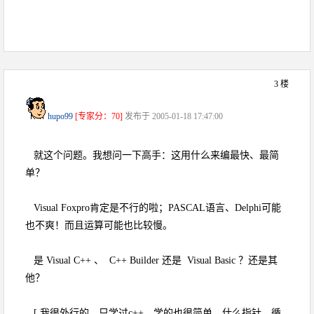
3 楼
hupo99
[专家分：70]
发布于 2005-01-18 17:47:00
就这个问题。我想问一下高手：这用什么来编最快、最简
单？
Visual Foxpro肯定是不行的啦；PASCAL语言、Delphi可能
也不爽！而且运算可能也比较慢。
是 Visual C++ 、 C++ Builder 还是 Visual Basic ？还是其
他？
[ 我很外行的，只学过c++，学的也很简单，什么指针，循