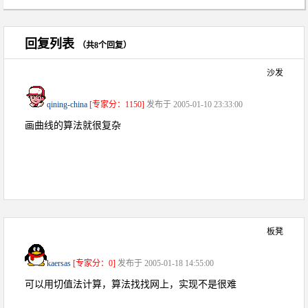
回复列表
（共8个回复）
沙发
qining-china
[专家分：1150]
发布于 2005-01-10 23:33:00
画曲线的算法就很复杂
板凳
kaersas
[专家分：0]
发布于 2005-01-18 14:55:00
可以用切值法计算，算法找找网上，实现不是很难