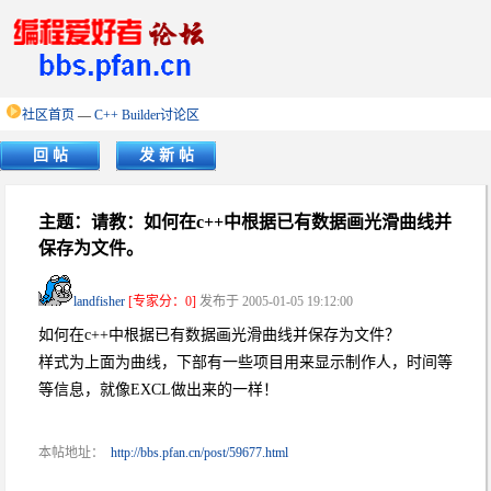
社区首页
—
C++ Builder讨论区
回 帖
发 新 帖
主题：请教：如何在c++中根据已有数据画光滑曲线并
保存为文件。
landfisher
[专家分：0]
发布于 2005-01-05 19:12:00
如何在c++中根据已有数据画光滑曲线并保存为文件？
样式为上面为曲线，下部有一些项目用来显示制作人，时间等
等信息，就像EXCL做出来的一样！
本帖地址：
http://bbs.pfan.cn/post/59677.html