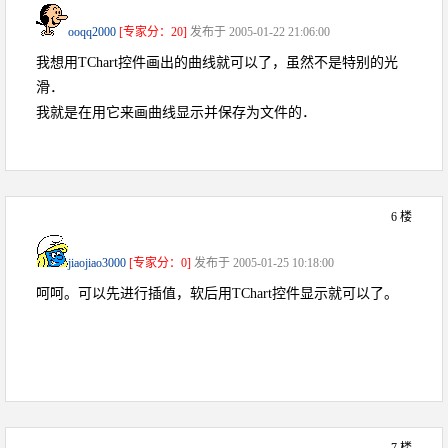
ooqq2000
[专家分：20]
发布于 2005-01-22 21:06:00
我想用TChart控件画出的曲线就可以了，虽然不是特别的光
滑．
我就是在用它来画曲线显示并保存为文件的．
6 楼
jiaojiao3000
[专家分：0]
发布于 2005-01-25 10:18:00
呵呵。可以先进行插值，软后用TChart控件显示就可以了。