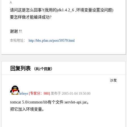
^
请问这是怎么回事?(我用的jdk1.4.2_6 ,环境变量设置没问题)
要怎样做才能编译成功?
谢谢 !!
本帖地址：
http://bbs.pfan.cn/post/59579.html
回复列表
（共2个回复）
沙发
lefteye
[专家分：980]
发布于 2005-01-04 19:50:00
tomcat 5.0/common/lib有个文件:servlet-api.jar。
把它加入环境变量。