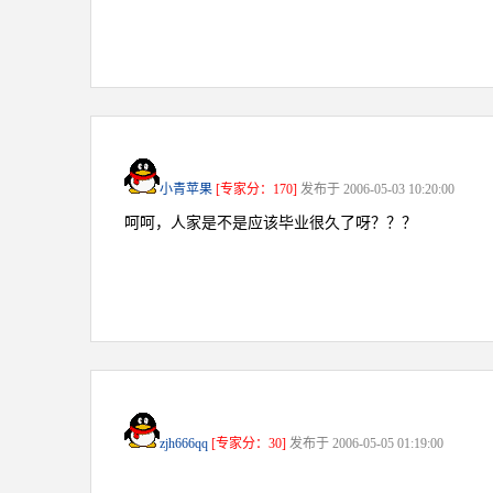
小青苹果
[专家分：170]
发布于 2006-05-03 10:20:00
呵呵，人家是不是应该毕业很久了呀？？？
zjh666qq
[专家分：30]
发布于 2006-05-05 01:19:00