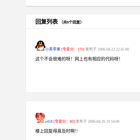
回复列表
（共9个回复）
小青苹果
[专家分：170]
发布于 2006-04-22 22:45:00
这个不会很难的呀！网上也有相应的代码呀！
e418
[专家分：80]
发布于 2006-04-26 19:54:00
楼上回复得真及时啊!!