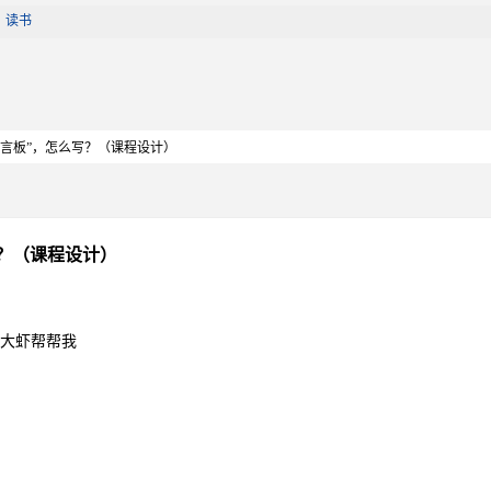
|
读书
“留言板”，怎么写？（课程设计）
写？（课程设计）
大虾帮帮我