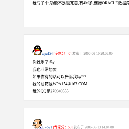
我写了个,功能不是很完善,有4M多,连接ORACLE数据
wpa154
[专家分：0]
发布于 2006-06-10 20:09:00
你找到了吗?
我也非常想要
如果你有的话可以告诉我吗???
我的油箱是WPA154@163.COM
我的QQ是276940555
ldw521
[专家分：50]
发布于 2006-06-13 14:04:00