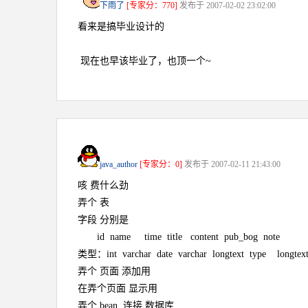
下雨了
[专家分：770]
发布于 2007-02-02 23:02:00
看来是搞毕业设计的
现在也早该毕业了，也顶一个~
java_author
[专家分：0]
发布于 2007-02-11 21:43:00
咳 费什么劲
弄个 表
字段 分别是
id name time title content pub_bog note
类型：int varchar date varchar longtext type longtex
弄个 页面 添加用
在弄个页面 显示用
弄个 bean 连接 数据库