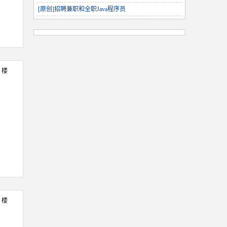
[原创]招聘兼职和全职Java程序员
5 楼
6 楼