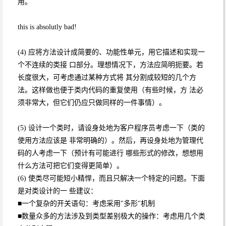
用。
this is absolutly bad!
(4) 应将方法设计成简要的、功能性单元，用它描述和实现一
个不连续的类接 口部分。理想情况下，方法应简明扼要。若
长度很大，可考虑通过某种方式将 其分割成较短的几个方
法。这样做也便于类内代码的重复使用（有些时候，方 法必
须非常大，但它们仍应只做同样的一件事情）。
(5) 设计一个类时，请设身处地为客户程序员考虑一下（类的
使用方法应该是 非常明确的）。然后，再设身处地为管理代
码的人考虑一下（预计有可能进行 哪些形式的修改，想想用
什么方法可把它们变得更简单）。
(6) 使类尽可能短小精悍，而且只解决一个特定的问题。下面
是对类设计的一 些建议：
■一个复杂的开关语句：考虑采用"多形"机制
■数量众多的方法涉及到类型差别极大的操作：考虑用几个类