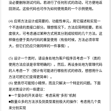
没必要删除测试代码。若进行了任何形式的改动，可方便地返
回测试。这些代码也可作为如何使用类的一个示例使用。
(4) 应将方法设计成简要的、功能性单元，用它描述和实现一
个不连续的类接口部分。理想情况下，方法应简明扼要。若长
度很大，可考虑通过某种方式将其分割成较短的几个方法。这
样做也便于类内代码的重复使用（有些时候，方法必须非常
大，但它们仍应只做同样的一件事情）。
(5) 设计一个类时，请设身处地为客户程序员考虑一下（类的
使用方法应该是非常明确的）。然后，再设身处地为管理代码
的人考虑一下（预计有可能进行哪些形式的修改，想想用什么
方法可把它们变得更简单）。
(6) 使类尽可能短小精悍，而且只解决一个特定的问题。下面
是对类设计的一些建议：
■一个复杂的开关语句：考虑采用"多形"机制
■数量众多的方法涉及到类型差别极大的操作：考虑用几个类
来分别实现