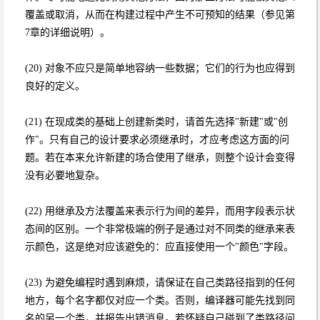
覆盖或取消，从而在构建过程中产生不可预知的结果（参见第
7章的详细说明）。
(20) 对象不应只是简单地容纳一些数据；它们的行为也应得到
良好的定义。
(21) 在现成类的基础上创建新类时，请首先选择"新建"或"创
作"。只有自己的设计要求必须继承时，才应考虑这方面的问
题。若在本来允许新建的场合使用了继承，则整个设计会变得
没有必要地复杂。
(22) 用继承及方法覆盖来表示行为间的差异，而用字段表示状
态间的区别。一个非常极端的例子是通过对不同类的继承来表
示颜色，这是绝对应该避免的：应直接使用一个"颜色"字段。
(23) 为避免编程时遇到麻烦，请保证在自己类路径指到的任何
地方，每个名字都仅对应一个类。否则，编译器可能先找到同
名的另一个类，并报告出错消息。若怀疑自己碰到了类路径问