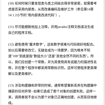
(10) 任何时候只要发现类与类之间结合得非常紧密，就需要考
虑是否采用内部类，从而改善编码及维护工作（参见第14章
14.1.2小节的"用内部类改进代码"）。
(11) 尽可能细致地加上注释，并用javadoc注释文档语法生成
自己的程序文档。
(12) 避免使用"魔术数字"，这些数字很难与代码很好地配合。
如以后需要修改它，无疑会成为一场噩梦，因为根本不知
道"100"到底是指"数组大小"还是"其他全然不同的东西"。所
以，我们应创建一个常数，并为其使用具有说服力的描述性名
称，并在整个程序中都采用常数标识符。这样可使程序更易理
解以及更易维护。
(13) 涉及构建器和异常的时候，通常希望重新丢弃在构建器中
捕获的任何异常--如果它造成了那个对象的创建失败。这样一
来，调用者就不会以为那个对象已正确地创建，从而盲目地继
续。