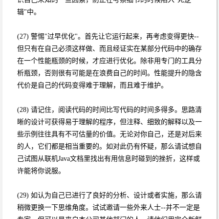
辑"中。
(27) 警惕"过早优化"。首先让它运行起来，再考虑变得更快--
但只有在自己必须这样做、而且经证实在某部分代码中的确存
在一个性能瓶颈的时候，才应进行优化。除非用专门的工具分
析瓶颈，否则很有可能是在浪费自己的时间。性能提升的隐含
代价是自己的代码变得难于理解，而且难于维护。
(28) 请记住，阅读代码的时间比写代码的时间多得多。思路清
晰的设计可获得易于理解的程序，但注释、细致的解释以及一
些示例往往具有不可估量的价值。无论对你自己，还是对后来
的人，它们都是相当重要的。如对此仍有怀疑，那么请试想自
己试图从联机Java文档里找出有用信息时碰到的挫折，这样或
许能将你说服。
(29) 如认为自己已进行了良好的分析、设计或者实施，那么请
稍微更换一下思维角度。试试邀请一些外来人士--并不一定是