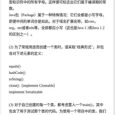
型标识符中的所有字母。这样便可标志出它们属于编译期的常
数。
Java包（Package）属于一种特殊情况：它们全都是小写字母，
即便中间的单词亦是如此。对于域名扩展名称，如com，
org，net或者edu等，全部都应小写（这也是Java 1.1和Java 1.2
的区别之一）。
(2) 为了常规用途而创建一个类时，请采取"经典形式"，并包
含对下述元素的定义：
equals()
hashCode()
toString()
clone()（implement Cloneable）
implement Serializable
(3) 对于自己创建的每一个类，都考虑置入一个main()，其中
包含了用于测试那个类的代码。为使用一个项目中的类，我们