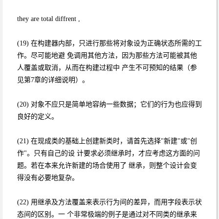
they are total diffrent ,
(19) 在构建器内部，只进行那些将对象设为正确状态所需的工
作。尽可能地避 免调用其他方法，因为那些方法可能被其他
人覆盖或取消，从而在构建过程中 产生不可预知的结果（参
见第7章的详细说明）。
(20) 对象不应只是简单地容纳一些数据；它们的行为也应得到
良好的定义。
(21) 在现成类的基础上创建新类时，请首先选择"新建"或"创
作"。只有自己的设 计要求必须继承时，才应考虑这方面的问
题。若在本来允许新建的场合使用了 继承，则整个设计会变
得没有必要地复杂。
(22) 用继承及方法覆盖来表示行为间的差异，而用字段表示状
态间的区别。一 个非常极端的例子是通过对不同类的继承来