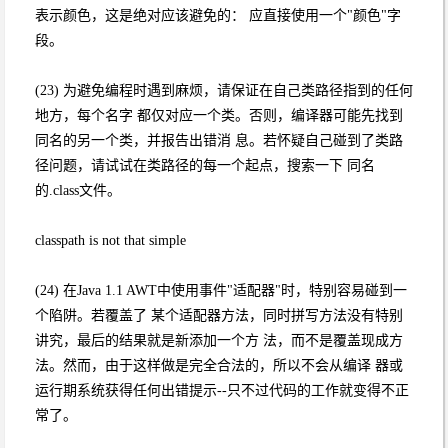
表示颜色，这是绝对应该避免的： 应直接使用一个"颜色"字
段。
(23) 为避免编程时遇到麻烦，请保证在自己类路径指到的任何
地方，每个名字 都仅对应一个类。否则，编译器可能先找到
同名的另一个类，并报告出错消 息。若怀疑自己碰到了类路
径问题，请试试在类路径的每一个起点，搜索一下 同名
的.class文件。
classpath is not that simple
(24) 在Java 1.1 AWT中使用事件"适配器"时，特别容易碰到一
个陷阱。若覆盖了 某个适配器方法，同时拼写方法没有特别
讲究，最后的结果就是新添加一个方 法，而不是覆盖现成方
法。然而，由于这样做是完全合法的，所以不会从编译 器或
运行期系统获得任何出错提示--只不过代码的工作就变得不正
常了。