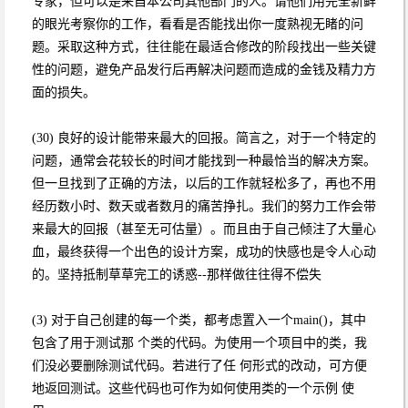
专家，但可以是来自本公司其他部门的人。请他们用完全新鲜
的眼光考察你的工作，看看是否能找出你一度熟视无睹的问
题。采取这种方式，往往能在最适合修改的阶段找出一些关键
性的问题，避免产品发行后再解决问题而造成的金钱及精力方
面的损失。
(30) 良好的设计能带来最大的回报。简言之，对于一个特定的
问题，通常会花较长的时间才能找到一种最恰当的解决方案。
但一旦找到了正确的方法，以后的工作就轻松多了，再也不用
经历数小时、数天或者数月的痛苦挣扎。我们的努力工作会带
来最大的回报（甚至无可估量）。而且由于自己倾注了大量心
血，最终获得一个出色的设计方案，成功的快感也是令人心动
的。坚持抵制草草完工的诱惑--那样做往往得不偿失
(3) 对于自己创建的每一个类，都考虑置入一个main()，其中
包含了用于测试那 个类的代码。为使用一个项目中的类，我
们没必要删除测试代码。若进行了任 何形式的改动，可方便
地返回测试。这些代码也可作为如何使用类的一个示例 使