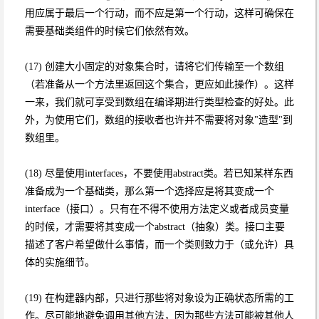
用应属于最后一个行动，而不应是第一个行动，这样可确保在
需要基础类组件的时候它们依然有效。
(17) 创建大小固定的对象集合时，请将它们传输至一个数组
（若准备从一个方法里返回这个集合，更应如此操作）。这样
一来，我们就可享受到数组在编译期进行类型检查的好处。此
外，为使用它们，数组的接收者也许并不需要将对象"造型"到
数组里。
(18) 尽量使用interfaces，不要使用abstract类。若已知某样东西
准备成为一个基础类，那么第一个选择应是将其变成一个
interface（接口）。只有在不得不使用方法定义或者成员变量
的时候，才需要将其变成一个abstract（抽象）类。接口主要
描述了客户希望做什么事情，而一个类则致力于（或允许）具
体的实施细节。
(19) 在构建器内部，只进行那些将对象设为正确状态所需的工
作。尽可能地避免调用其他方法，因为那些方法可能被其他人