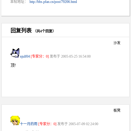
本帖地址：
http://bbs.pfan.cn/post/79206.html
回复列表
（共4个回复）
沙发
njulf04
[专家分：0]
发布于 2005-05-25 16:54:00
顶!
板凳
十一月的雨
[专家分：0]
发布于 2005-07-09 02:24:00