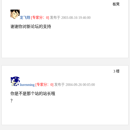
板凳
龙飞翔
[专家分：0]
发布于 2003-08-16 19:46:00
谢谢你对新论坛的支持
3 楼
liurenming
[专家分：0]
发布于 2004-09-26 00:05:00
你是不是那个站的站长哦
？