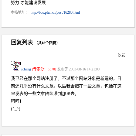
努力 才能建设发展
本帖地址：
http://bbs.pfan.cn/post/16280.html
回复列表
（共18个回复）
沙发
jtchang
[专家分：5370]
发布于 2003-08-16 14:21:00
我已经在那个网站注册了。不过那个网站好象是新建的，目
前还几乎没有什么文章。以后我会把在一些文章，包括在这
里发表的一些文章陆续灌到那里去。
呵呵！
(^_^)