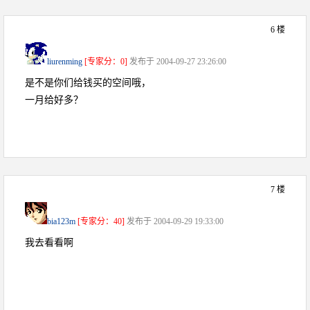
6 楼
liurenming
[专家分：0]
发布于 2004-09-27 23:26:00
是不是你们给钱买的空间哦，
一月给好多？
7 楼
bia123m
[专家分：40]
发布于 2004-09-29 19:33:00
我去看看啊