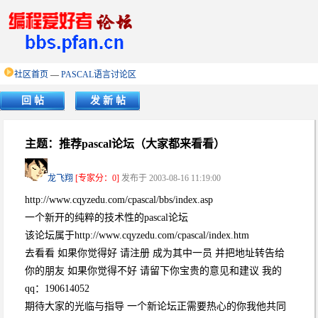
社区首页
—
PASCAL语言讨论区
回 帖
发 新 帖
主题：推荐pascal论坛（大家都来看看）
龙飞翔
[专家分：0]
发布于 2003-08-16 11:19:00
http://www.cqyzedu.com/cpascal/bbs/index.asp
一个新开的纯粹的技术性的pascal论坛
该论坛属于http://www.cqyzedu.com/cpascal/index.htm
去看看 如果你觉得好 请注册 成为其中一员 并把地址转告给
你的朋友 如果你觉得不好 请留下你宝贵的意见和建议 我的
qq：190614052
期待大家的光临与指导 一个新论坛正需要热心的你我他共同