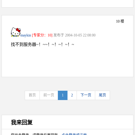
10 楼
maykin
[专家分：10]
发布于 2004-10-05 22:08:00
找不到服务器~！~~！~！~！~！~
首页
前一页
1
2
下一页
尾页
我来回复