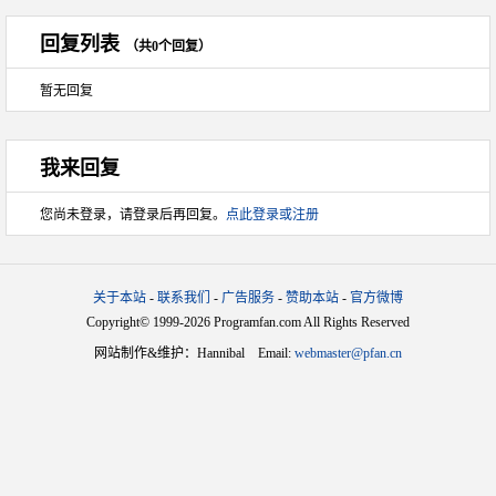
回复列表
（共0个回复）
暂无回复
我来回复
您尚未登录，请登录后再回复。
点此登录或注册
关于本站
-
联系我们
-
广告服务
-
赞助本站
-
官方微博
Copyright© 1999-2026 Programfan.com All Rights Reserved
网站制作&维护：Hannibal Email:
webmaster@pfan.cn