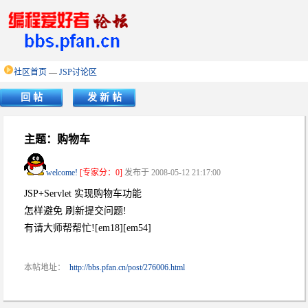
社区首页
—
JSP讨论区
回 帖
发 新 帖
主题：购物车
welcome!
[专家分：0]
发布于 2008-05-12 21:17:00
JSP+Servlet 实现购物车功能
怎样避免 刷新提交问题!
有请大师帮帮忙![em18][em54]
本帖地址：
http://bbs.pfan.cn/post/276006.html