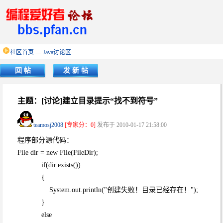
社区首页
—
Java讨论区
回 帖
发 新 帖
主题：[讨论]建立目录提示“找不到符号”
teamosj2008
[专家分：0]
发布于 2010-01-17 21:58:00
程序部分源代码：
File dir = new File(FileDir);
if(dir.exists())
{
System.out.println("创建失败！目录已经存在！");
}
else