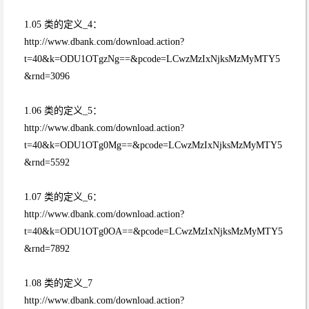
1.05 类的定义_4：
http://www.dbank.com/download.action?
t=40&k=ODU1OTgzNg==&pcode=LCwzMzIxNjksMzMyMTY5
&rnd=3096
1.06 类的定义_5：
http://www.dbank.com/download.action?
t=40&k=ODU1OTg0Mg==&pcode=LCwzMzIxNjksMzMyMTY5
&rnd=5592
1.07 类的定义_6：
http://www.dbank.com/download.action?
t=40&k=ODU1OTg0OA==&pcode=LCwzMzIxNjksMzMyMTY5
&rnd=7892
1.08 类的定义_7
http://www.dbank.com/download.action?