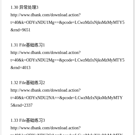
1.30 异常处理3
http://www.dbank.com/download.action?
t=40&k=ODYxNDU1Mg==&pcode=LCwzMzIxNjksMzMyMTY5
&rnd=9651
1.31 File基础练习1
http://www.dbank.com/download.action?
t=40&k=ODYxNDU2Mg==&pcode=LCwzMzIxNjksMzMyMTY5
&rnd=4013
1.32 File基础练习2
http://www.dbank.com/download.action?
t=40&k=ODYxNDU2NA==&pcode=LCwzMzIxNjksMzMyMTY
5&rnd=2337
1.33 File基础练习3
http://www.dbank.com/download.action?