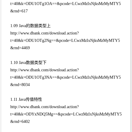
t=40&k=ODU1OTg1OA==&pcode=LCwzMzIxNjksMzMyMTY5
&rnd=617
1.09 Java的数据类型上
http://www.dbank.com/download.action?
t=40&k=ODU1OTg2Ng==&pcode=LCwzMzIxNjksMzMyMTY5
&rnd=4469
1.10 Java数据类型下
http://www.dbank.com/download.action?
t=40&k=ODU1OTg3NA==&pcode=LCwzMzIxNjksMzMyMTY5
&rnd=8034
1.11 Java传值特性
http://www.dbank.com/download.action?
t=40&k=ODYxNDQ5Mg==&pcode=LCwzMzIxNjksMzMyMTY5
&rnd=6402