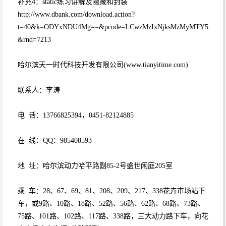
补充4：static练习讲解及隐藏和封装
http://www.dbank.com/download.action?
t=40&k=ODYxNDU4Mg==&pcode=LCwzMzIxNjksMzMyMTY5
&rnd=7213
哈尔滨天一时代科技开发有限公司(www.tianyitime.com)
联系人：李涛
电 话：13766825394，0451-82124885
在 线：QQ：985408593
地 址：哈尔滨动力哈平路副85-2号盛世闲庭205室
乘 车：28、67、69、81、208、209、217、338花卉市场站下
车，或9路、10路、18路、52路、56路、62路、68路、73路、
75路、101路、102路、117路、338路，三大动力路下车，向花