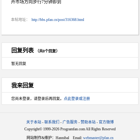
卉市场方向步行7分钟即到
本帖地址：
http://bbs.pfan.cn/post/316368.html
回复列表
（共0个回复）
暂无回复
我来回复
您尚未登录，请登录后再回复。
点此登录或注册
关于本站
-
联系我们
-
广告服务
-
赞助本站
-
官方微博
Copyright© 1999-2026 Programfan.com All Rights Reserved
网站制作&维护：Hannibal Email:
webmaster@pfan.cn