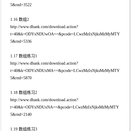
5&rnd=3522
1.16 数组2
http://www.dbank.com/download.action?
t=40&k=ODYxNDUwOA==&pcode=LCwzMzIxNjksMzMyMTY
5&rnd=5336
1.17 数组练习1
http://www.dbank.com/download.action?
t=40&k=ODYxNDUxMA==&pcode=LCwzMzIxNjksMzMyMTY
5&rnd=5870
1.18 数组练习2
http://www.dbank.com/download.action?
t=40&k=ODYxNDUxNA==&pcode=LCwzMzIxNjksMzMyMTY
5&rnd=2140
1.19 数组练习3