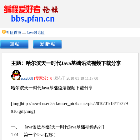
社区首页
—
Java讨论区
回 帖
发 新 帖
主题：哈尔滨天一时代Java基础语法视频下载分享
acc2008
[专家分：0]
发布于 2010-01-19 11:17:00
哈尔滨天一时代Java基础语法视频下载分享
[img]http://new4.user.55.la/user_pic/bannerpic/2010/01/18/11/279
916.gif[/img]
一、 Java语法基础[天一时代Java基础视频系列]
1.01 第一个Java程序：