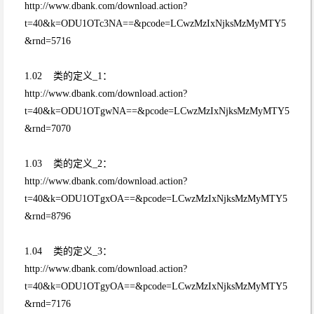
http://www.dbank.com/download.action?
t=40&k=ODU1OTc3NA==&pcode=LCwzMzIxNjksMzMyMTY5
&rnd=5716
1.02 类的定义_1：
http://www.dbank.com/download.action?
t=40&k=ODU1OTgwNA==&pcode=LCwzMzIxNjksMzMyMTY5
&rnd=7070
1.03 类的定义_2：
http://www.dbank.com/download.action?
t=40&k=ODU1OTgxOA==&pcode=LCwzMzIxNjksMzMyMTY5
&rnd=8796
1.04 类的定义_3：
http://www.dbank.com/download.action?
t=40&k=ODU1OTgyOA==&pcode=LCwzMzIxNjksMzMyMTY5
&rnd=7176