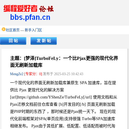
社区首页
—
新手入门区
回 帖
发 新 帖
主题：[梦泽]TurboFeLy：一个比Pjax更强的现代化界
面无刷新加载库
MengZe2
[专家分：0]
发布于 2025-03-25 10:42:43
一个现代化的界面无刷新加载库兼原生 SPA 加速库，旨在提
供比 Pjax 更现代化的解决方案
[url]https://github.com/YShenZe/TurboFeLy[/url] 使用文档和从
Pjax迁移文档前往仓库查看 [b]开发目的[/b] 页面无刷新加载
是PHP时期的东西了 ，那时候还是Pjax统一天下。 现在的现
代化前端框架对SPA(单页应用)支持很强 Turbo等SPA加速库
相继发布。 Pjax由于其低扩展、低配置、低适配而被时代淘