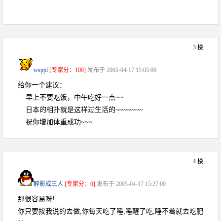
3 楼
wsppl
[专家分：100]
发布于 2005-04-17 15:05:00
给你一个建议：
早上不要吃饭，中午吃好一点~~
日本的相扑就是这样过生活的~~~~~~~
祝你增加体重成功~~~
4 楼
醉影成三人
[专家分：0]
发布于 2005-04-17 15:27:00
那很容易呀!
你只要按我说的去做,你每天吃了睡,睡醒了吃,睡不着就去吃肥