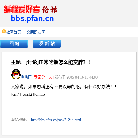
社区首页
—
交朋识友区
回 帖
发 新 帖
主题：[讨论]正常吃饭怎么能变胖？！
毛毛雨
[专家分：60]
发布于 2005-04-16 16:44:00
大家说，如果想增肥有不要没命的吃，有什么好办法！！
[em4][em12][em15]
本帖地址：
http://bbs.pfan.cn/post/71244.html