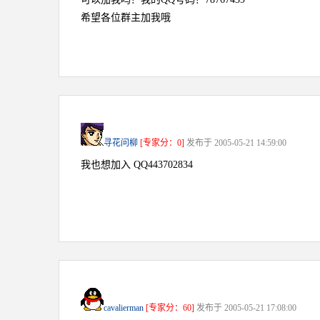
希望各位群主加我哦
寻花问柳
[专家分：0]
发布于 2005-05-21 14:59:00
我也想加入 QQ443702834
cavalierman
[专家分：60]
发布于 2005-05-21 17:08:00