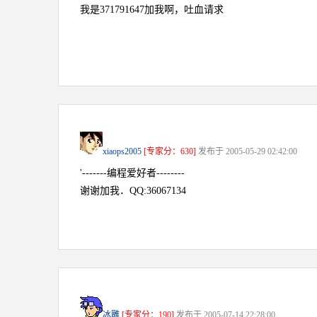
我是371791647加我啊，吐血请求
xiaops2005
[专家分：630]
发布于 2005-05-29 02:42:00
'-------编程爱好者--------
谢谢加我．QQ:36067134
冰雕
[专家分：190]
发布于 2005-07-14 22:28:00