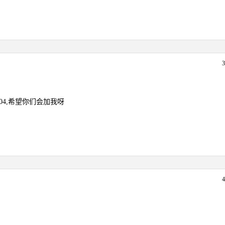
804,希望你们会加我呀