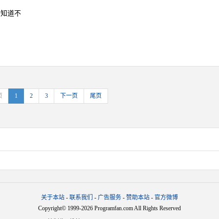
，知道不
页
1
2
3
下一页
尾页
关于本站
-
联系我们
-
广告服务
-
赞助本站
-
官方微博
Copyright© 1999-2026 Programfan.com All Rights Reserved