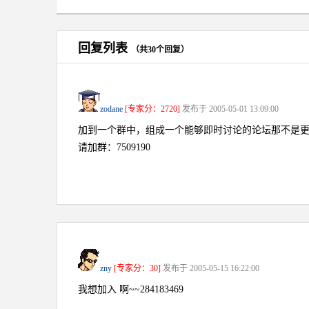
回复列表
（共30个回复）
zodane
[专家分：2720]
发布于 2005-05-01 13:09:00
加到一个群中，组成一个能够即时讨论的论坛那不是
请加群：7509190
zny
[专家分：30]
发布于 2005-05-15 16:22:00
我想加入 啊~~284183469