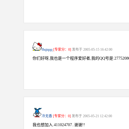
fhqiqqq
[专家分：0]
发布于 2005-05-15 16:42:00
你们好呀,我也是一个程序爱好者,我的QQ号是:277520
冷无香
[专家分：0]
发布于 2005-05-21 12:42:00
我也想加入.411024707..谢谢!!