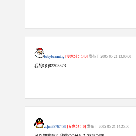
babybearming
[专家分：140]
发布于 2005-05-21 13:00:00
我的QQ82203573
zcjun78767439
[专家分：0]
发布于 2005-05-21 14:25:00
可以加我吗？我的QQ号码？78767439