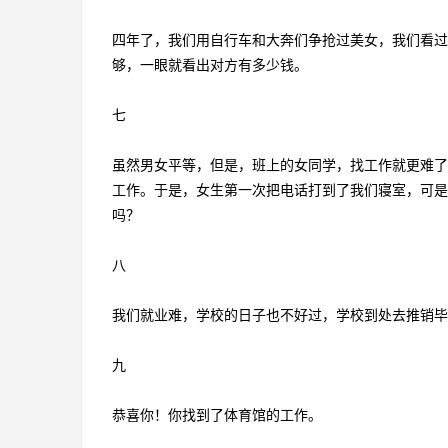
四年了，我们用自行车和大奔们争抢过美女，我们看过
够，一眼就看出对方有多少钱。
七
虽然男女平等，但是，班上的女同学，找工作就更难了
工作。于是，女生第一次把电话打到了我们寝室，可是
吗？
八
我们就业难，学校的日子也不好过，学校到处去推销
九
恭喜你！你找到了体育馆的工作。