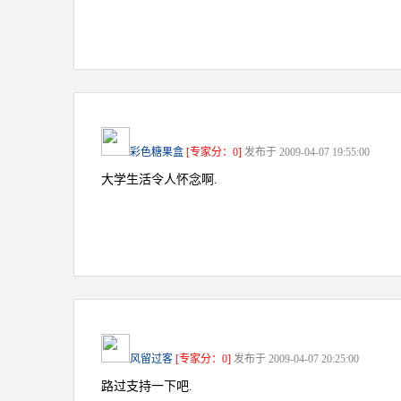
彩色糖果盒
[专家分：0]
发布于 2009-04-07 19:55:00
大学生活令人怀念啊.
风留过客
[专家分：0]
发布于 2009-04-07 20:25:00
路过支持一下吧.