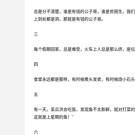
总是分不清楚，谁是有钱的公子哥，谁是贫困生，我们
上到处都是洞，那就是有钱的公子哥。
三
每个假期回家，总是难受，火车上人总是那么挤，座位
四
食堂永远都是那样，有时候煮头发卖，有时候烧小石
五
有一天，呆瓜洪去吃饭，发现鱼不太新鲜，就对打菜的
这就是上星期的鱼！"
六