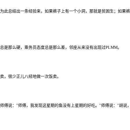
为此总结出一条经验来，如果裤子上有一个小洞，那就是贫困生；如果裤
总是那么硬，乘务员态度总是那么差，邻座从来没有出现过PLMM。
头卖，很少正儿八经地做一次饭卖。
师傅说："师傅，我发现这星期的鱼没有上星期的好吃。"师傅说："胡说