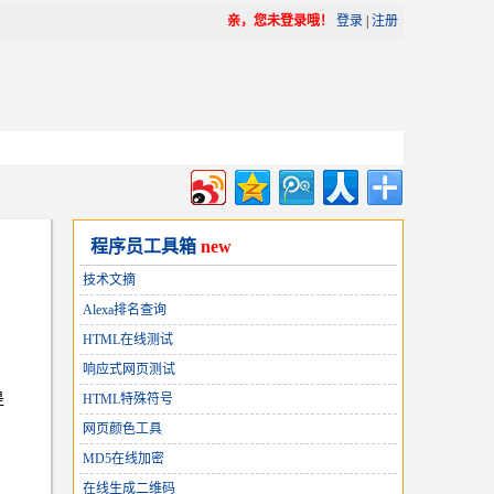
亲，您未登录哦！
登录
|
注册
程序员工具箱
new
技术文摘
Alexa排名查询
HTML在线测试
响应式网页测试
是
HTML特殊符号
网页颜色工具
MD5在线加密
在线生成二维码