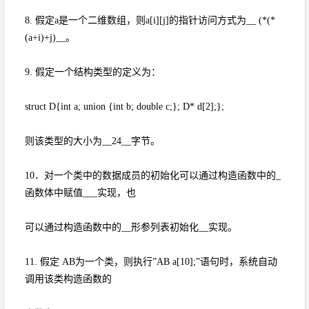
8. 假定a是一个二维数组，则a[i][j]的指针访问方式为__ (*(*
(a+i)+j)__。
9. 假定一个结构类型的定义为：
struct D{int a; union {int b; double c;}; D* d[2];};
则该类型的大小为__24__字节。
10．对一个类中的数据成员的初始化可以通过构造函数中的_
函数体中赋值___实现，也
可以通过构造函数中的__形参列表初始化__实现。
11. 假定 AB为一个类，则执行”AB a[10];”语句时，系统自动
调用该类构造函数的