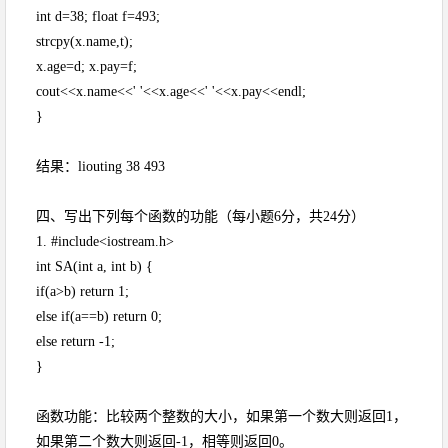
int d=38; float f=493;
strcpy(x.name,t);
x.age=d; x.pay=f;
cout<<x.name<<' '<<x.age<<' '<<x.pay<<endl;
}
结果：liouting 38 493
四、写出下列每个函数的功能（每小题6分，共24分）
1. #include<iostream.h>
int SA(int a, int b) {
if(a>b) return 1;
else if(a==b) return 0;
else return -1;
}
函数功能：比较两个整数的大小，如果第一个数大则返回1，
如果第二个数大则返回-1，相等则返回0。