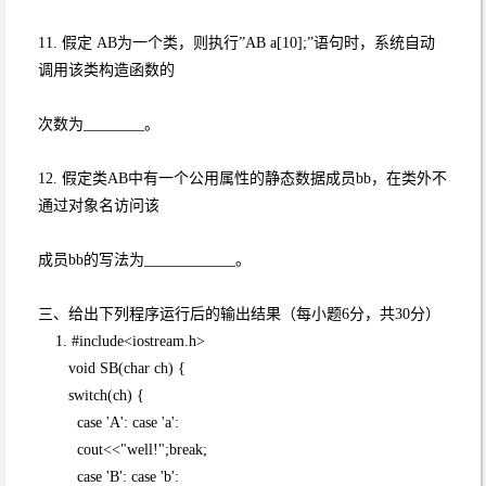
11. 假定 AB为一个类，则执行”AB a[10];”语句时，系统自动
调用该类构造函数的
次数为________。
12. 假定类AB中有一个公用属性的静态数据成员bb，在类外不
通过对象名访问该
成员bb的写法为____________。
三、给出下列程序运行后的输出结果（每小题6分，共30分）
1. #include<iostream.h>
void SB(char ch) {
switch(ch) {
case 'A': case 'a':
cout<<"well!";break;
case 'B': case 'b':