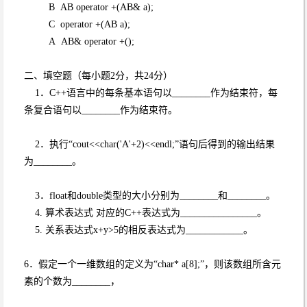
B AB operator +(AB& a);
C operator +(AB a);
A AB& operator +();
二、填空题（每小题2分，共24分）
1．C++语言中的每条基本语句以________作为结束符，每
条复合语句以________作为结束符。
2．执行“cout<<char('A'+2)<<endl;”语句后得到的输出结果
为________。
3．float和double类型的大小分别为________和________。
4. 算术表达式 对应的C++表达式为________________。
5. 关系表达式x+y>5的相反表达式为____________。
6．假定一个一维数组的定义为“char* a[8];”，则该数组所含元
素的个数为________，