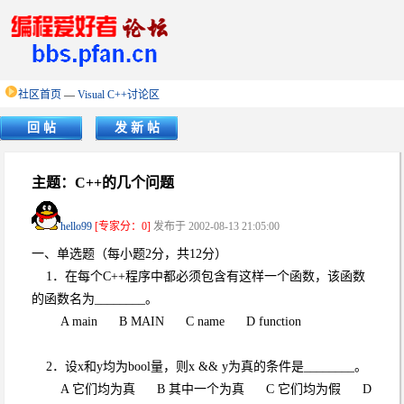
社区首页
—
Visual C++讨论区
回 帖
发 新 帖
主题：C++的几个问题
hello99
[专家分：0]
发布于 2002-08-13 21:05:00
一、单选题（每小题2分，共12分）
1．在每个C++程序中都必须包含有这样一个函数，该函数
的函数名为________。
A main B MAIN C name D function
2．设x和y均为bool量，则x && y为真的条件是________。
A 它们均为真 B 其中一个为真 C 它们均为假 D