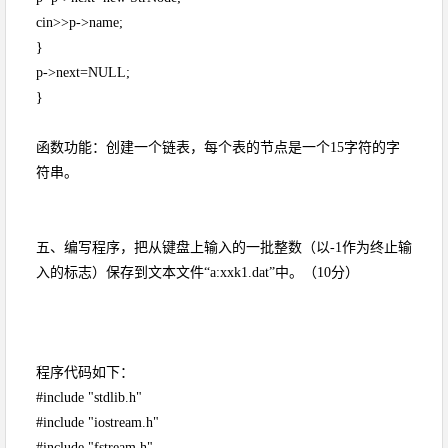
cin>>p->name;
}
p->next=NULL;
}
函数功能：创建一个链表，每个表的节点是一个15字符的字
符串。
五、编写程序，把从键盘上输入的一批整数（以-1作为终止输
入的标志）保存到文本文件“a:xxk1.dat”中。（10分）
程序代码如下：
#include "stdlib.h"
#include "iostream.h"
#include "fstream.h"