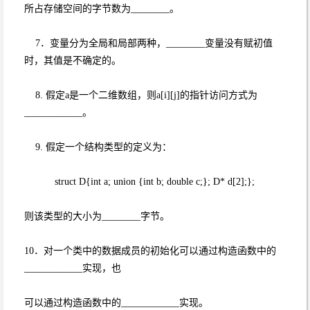
所占存储空间的字节数为________。
7．变量分为全局和局部两种，________变量没有赋初值
时，其值是不确定的。
8. 假定a是一个二维数组，则a[i][j]的指针访问方式为
____________。
9. 假定一个结构类型的定义为：
struct D{int a; union {int b; double c;}; D* d[2];};
则该类型的大小为________字节。
10．对一个类中的数据成员的初始化可以通过构造函数中的
____________实现，也
可以通过构造函数中的____________实现。