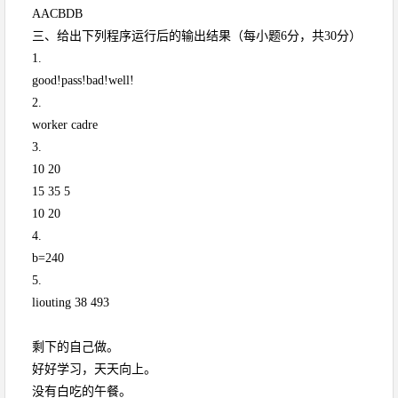
AACBDB
三、给出下列程序运行后的输出结果（每小题6分，共30分）
1.
good!pass!bad!well!
2.
worker cadre
3.
10 20
15 35 5
10 20
4.
b=240
5.
liouting 38 493
剩下的自己做。
好好学习，天天向上。
没有白吃的午餐。