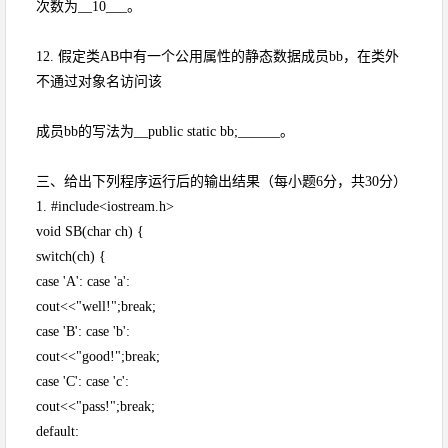
次数为__10___。
12. 假定类AB中有一个公用属性的静态数据成员bb，在类外
不通过对象名访问该
成员bb的写法为__public static bb;______。
三、给出下列程序运行后的输出结果（每小题6分，共30分）
1. #include<iostream.h>
void SB(char ch) {
switch(ch) {
case 'A': case 'a':
cout<<"well!";break;
case 'B': case 'b':
cout<<"good!";break;
case 'C': case 'c':
cout<<"pass!";break;
default: