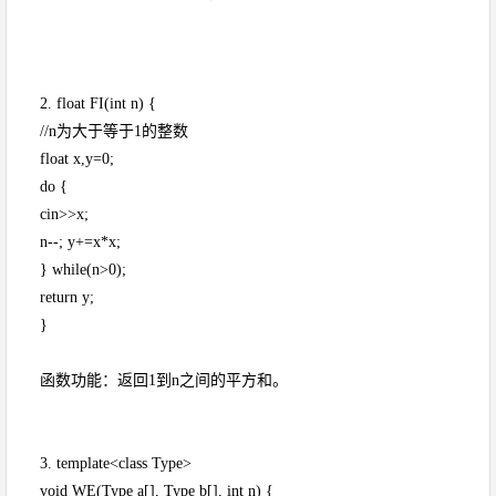
2. float FI(int n) {
//n为大于等于1的整数
float x,y=0;
do {
cin>>x;
n--; y+=x*x;
} while(n>0);
return y;
}
函数功能：返回1到n之间的平方和。
3. template<class Type>
void WE(Type a[], Type b[], int n) {