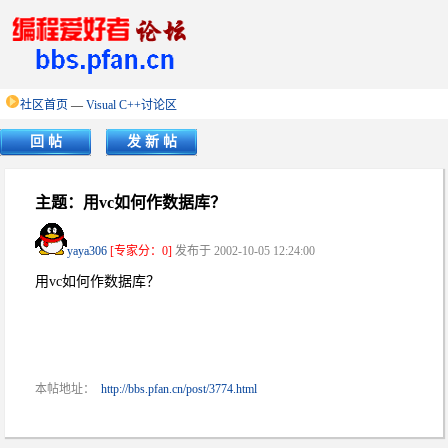
社区首页
—
Visual C++讨论区
回 帖
发 新 帖
主题：用vc如何作数据库？
yaya306
[专家分：0]
发布于 2002-10-05 12:24:00
用vc如何作数据库？
本帖地址：
http://bbs.pfan.cn/post/3774.html