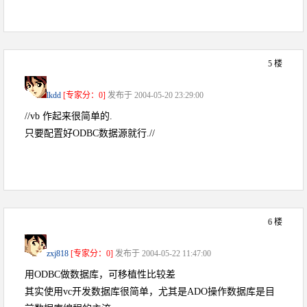
5 楼
lkdd
[专家分：0]
发布于 2004-05-20 23:29:00
//vb 作起来很简单的.
只要配置好ODBC数据源就行.//
6 楼
zxj818
[专家分：0]
发布于 2004-05-22 11:47:00
用ODBC做数据库，可移植性比较差
其实使用vc开发数据库很简单，尤其是ADO操作数据库是目