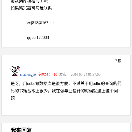
前数据库编程的主流
如果感兴趣可与我联系
zxj818@163.net
qq 33172003
7 楼
chainengjie
[专家分：410]
发布于 2004-05-24 01:37:00
是呀，用odbc做数据库是很方便，不过关于用odbc的查询的代
码的书籍基本上很少，我在做毕业设计的时候就遇上这个问
题
我来回复