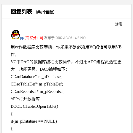
回复列表
（共7个回复）
沙发
pp
[专家分：0]
发布于 2002-10-06 14:31:00
用vc作数据库比较麻烦，你如果不是必须用VC的话可以用VB
作。
VC中DAO的数据库编程比较简单，不过用ADO编程灵活性更
大，功能更强，DAO编程如下：
CDaoDatabase* m_pDatabase;
CDaoTableDef* m_pTableDef;
CDaoRecordset* m_pRecordset;
//PP:打开数据库
BOOL CTable::OpenTable()
{
if(m_pDatabase == NULL)
{