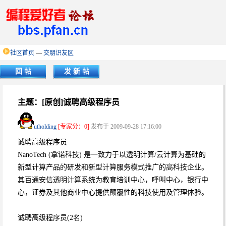
社区首页
—
交朋识友区
回 帖
发 新 帖
主题：[原创]诚聘高级程序员
utholding
[专家分：0]
发布于 2009-09-28 17:16:00
诚聘高级程序员
NanoTech (拿诺科技) 是一致力于以透明计算/云计算为基础的
新型计算产品的研发和新型计算服务模式推广的高科技企业。
其百通安信透明计算系统为教育培训中心，呼叫中心，银行中
心，证券及其他商业中心提供颠覆性的科技使用及管理体验。
诚聘高级程序员(2名)