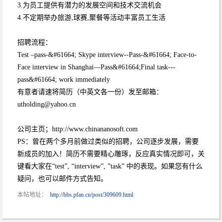
3.为员工提供有潜力的发展空间和技术交流机会
4.不定期举办旅游,球赛,聚餐等活动丰富员工生活
招聘流程：
Test –pass-&#61664; Skype interview--Pass-&#61664; Face-to-
Face interview in Shanghai—Pass&#61664;Final task---
pass&#61664; work immediately
有意者请速将简历（中英文各一份）发至邮箱：
utholding@yahoo.cn
公司主页；http://www.chinananosoft.com
PS：曾在两个多月前做过类似的招聘，公司逐步发展，需要
新成员的加入！简历不需要精心雕琢，反应真实情况即可，关
键看大家在“test”, “interview”, ”task” 中的表现。如果您有什么
疑问，也可以邮件方式告知。
本帖地址：
http://bbs.pfan.cn/post/309609.html