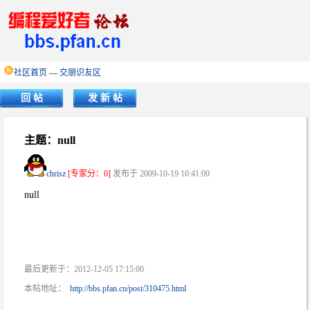
社区首页
—
交朋识友区
回 帖
发 新 帖
主题：null
chrisz
[专家分：0]
发布于 2009-10-19 10:41:00
null
最后更新于：2012-12-05 17:15:00
本帖地址：
http://bbs.pfan.cn/post/310475.html