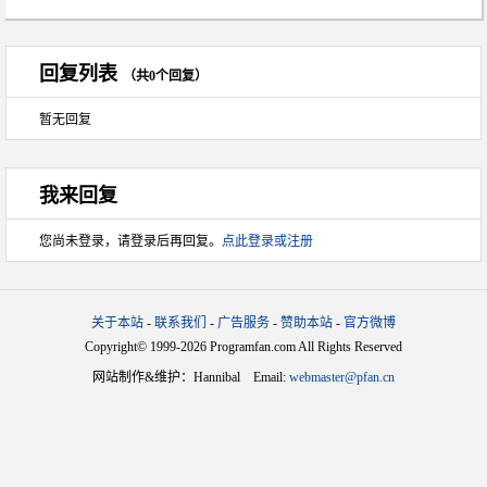
回复列表
（共0个回复）
暂无回复
我来回复
您尚未登录，请登录后再回复。
点此登录或注册
关于本站
-
联系我们
-
广告服务
-
赞助本站
-
官方微博
Copyright© 1999-2026 Programfan.com All Rights Reserved
网站制作&维护：Hannibal Email:
webmaster@pfan.cn