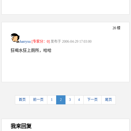
20 楼
harryxu
[专家分：0]
发布于 2006-04-29 17:03:00
狂喝水狂上厕所，哈哈
首页
前一页
1
2
3
4
下一页
尾页
我来回复