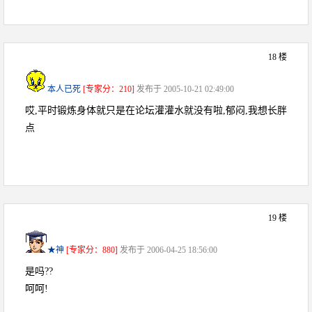
18 楼
本人已死
[专家分：210]
发布于 2005-10-21 02:49:00
哎,平时锻炼身体就只是在论坛灌灌水就没有啦,郁闷,我想长胖
点
19 楼
★神
[专家分：880]
发布于 2006-04-25 18:56:00
是吗??
呵呵!