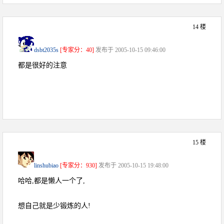
14 楼
dsbt2035s
[专家分：40]
发布于 2005-10-15 09:46:00
都是很好的注意
15 楼
linshubiao
[专家分：930]
发布于 2005-10-15 19:48:00
哈哈,都是懒人一个了,
想自己就是少锻炼的人!