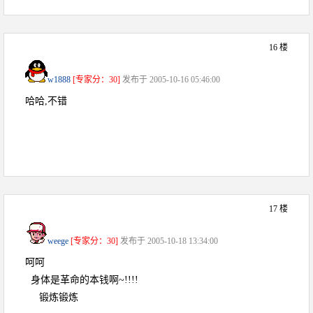
16 楼
w1888
[专家分：30]
发布于 2005-10-16 05:46:00
哈哈,不错
17 楼
weege
[专家分：30]
发布于 2005-10-18 13:34:00
呵呵
身体是革命的本钱啊~!!!!
锻炼锻炼