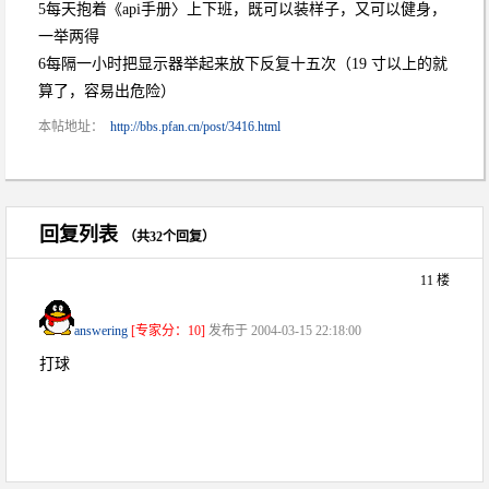
5每天抱着《api手册〉上下班，既可以装样子，又可以健身，
一举两得
6每隔一小时把显示器举起来放下反复十五次（19 寸以上的就
算了，容易出危险）
本帖地址：
http://bbs.pfan.cn/post/3416.html
回复列表
（共32个回复）
11 楼
answering
[专家分：10]
发布于 2004-03-15 22:18:00
打球