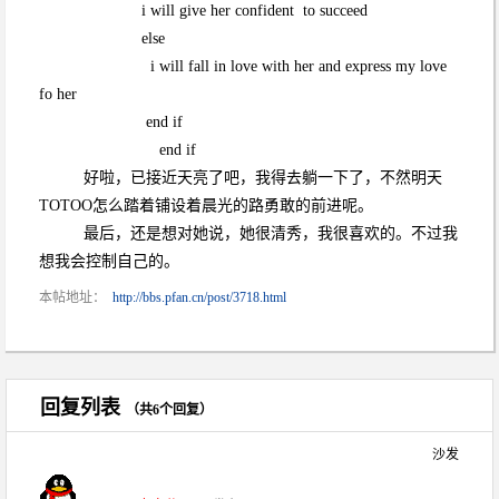
i will give her confident to succeed
else
i will fall in love with her and express my love
fo her
end if
end if
好啦，已接近天亮了吧，我得去躺一下了，不然明天
TOTOO怎么踏着铺设着晨光的路勇敢的前进呢。
最后，还是想对她说，她很清秀，我很喜欢的。不过我
想我会控制自己的。
本帖地址：
http://bbs.pfan.cn/post/3718.html
回复列表
（共6个回复）
沙发