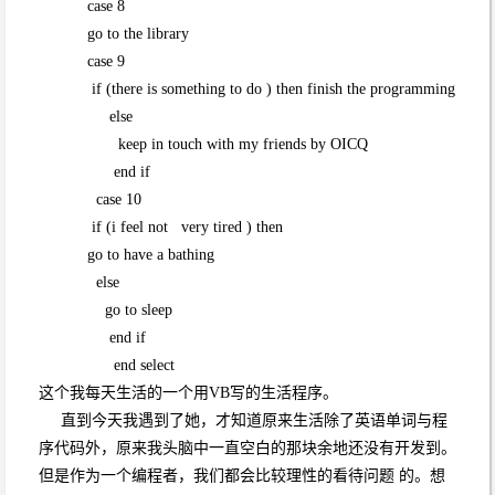
case 8
go to the library
case 9
if (there is something to do ) then finish the programming
else
keep in touch with my friends by OICQ
end if
case 10
if (i feel not very tired ) then
go to have a bathing
else
go to sleep
end if
end select
这个我每天生活的一个用VB写的生活程序。
直到今天我遇到了她，才知道原来生活除了英语单词与程
序代码外，原来我头脑中一直空白的那块余地还没有开发到。
但是作为一个编程者，我们都会比较理性的看待问题 的。想