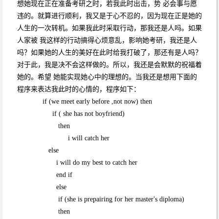
想她现在正在准备考研之时，若我此时出击，势 必会事与愿
违的。就算进行顺利，我又是于心不忍的，因为现在正是她的
人生的一次转机。如果我此时采取行动，那我还是人吗。如果
人家被 我这样的行动搞得心烦意乱，影响她考研，我还是人
吗？如果她的人生的美好在此时给我打破了，那还有是人吗？
对于此，我是决不会这样做的。所以，我还是会默默的祝福着
她的。希望 她能实现她心中的理想的。当我还是想用下面的
程序来表达我此时的心情的，程序如下：
if (we meet early before ,not now) then
if ( she has not boyfriend)
then
i will catch her
else
i will do my best to catch her
end if
else
if (she is prepairing for her master's diploma)
then