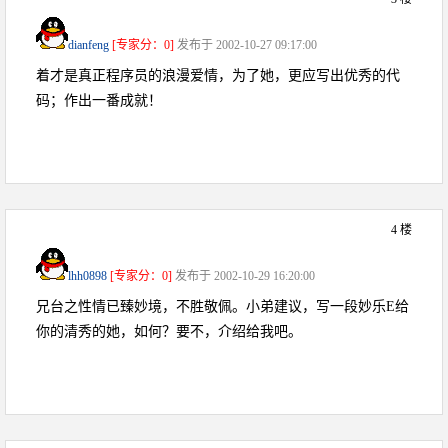
dianfeng
[专家分：0]
发布于 2002-10-27 09:17:00
着才是真正程序员的浪漫爱情，为了她，更应写出优秀的代
码；作出一番成就！
4 楼
lhh0898
[专家分：0]
发布于 2002-10-29 16:20:00
兄台之性情已臻妙境，不胜敬佩。小弟建议，写一段妙乐E给
你的清秀的她，如何？要不，介绍给我吧。