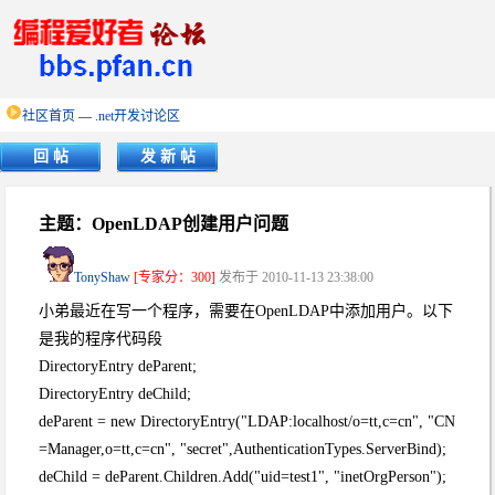
社区首页
—
.net开发讨论区
回 帖
发 新 帖
主题：OpenLDAP创建用户问题
TonyShaw
[专家分：300]
发布于 2010-11-13 23:38:00
小弟最近在写一个程序，需要在OpenLDAP中添加用户。以下
是我的程序代码段
DirectoryEntry deParent;
DirectoryEntry deChild;
deParent = new DirectoryEntry("LDAP:localhost/o=tt,c=cn", "CN
=Manager,o=tt,c=cn", "secret",AuthenticationTypes.ServerBind);
deChild = deParent.Children.Add("uid=test1", "inetOrgPerson");