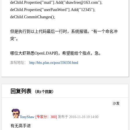
deChild.Properties["mail"].Add("shawfree@163.com");
deChild.Properties["userPassWord"].Add("12345");
deChild.CommitChanges();
但是执行到以上代码最后一行时，系统报错。“有一个命名冲
突”。
哪位大虾熟悉OpenLDAP的，希望能给个指点，急。
本帖地址：
http://bbs.pfan.cn/post/356350.html
回复列表
（共1个回复）
沙发
TonyShaw
[专家分：300]
发布于 2010-11-16 19:14:00
有无高手进