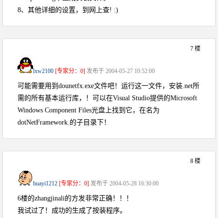
8、其他详细的设置，到网上查! :)
7 楼
lxw2100
[专家分：0]
发布于 2004-05-27 10:52:00
可能需要用到dounetfx.exe文件吧！运行这一文件，安装.net所
需的所有基本运行库，！可以在Visual Studio提供的Microsoft
Windows Component Files光盘上找到它，在名为
dotNetFramework.的子目录下！
8 楼
huayi1212
[专家分：0]
发布于 2004-05-28 16:30:00
6楼的zhangjinali的方发非常正确！！！
我试过了！成功的生成了按装程序。