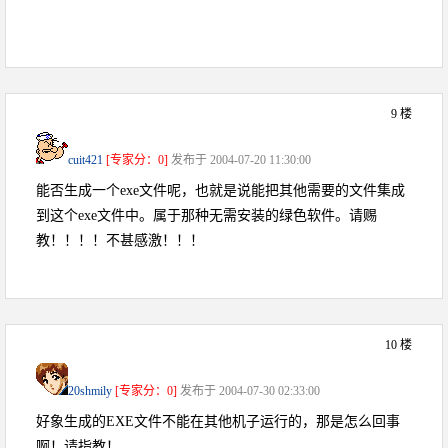
9 楼
cuit421
[专家分：0]
发布于 2004-07-20 11:30:00
能否生成一个exe文件呢，也就是说能把其他需要的文件集成
到这个exe文件中。属于那种无需安装的绿色软件。请赐
教！！！！不甚感激！！！
10 楼
20shmily
[专家分：0]
发布于 2004-07-30 02:33:00
好象生成的EXE文件不能在其他机子运行的，那是怎么回事
啊！请指教！