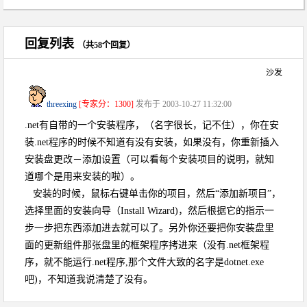
回复列表
（共58个回复）
沙发
threexing
[专家分：1300]
发布于 2003-10-27 11:32:00
.net有自带的一个安装程序，（名字很长，记不住），你在安
装.net程序的时候不知道有没有安装，如果没有，你重新插入
安装盘更改－添加设置（可以看每个安装项目的说明，就知
道哪个是用来安装的啦）。
安装的时候，鼠标右键单击你的项目，然后“添加新项目”，
选择里面的安装向导（Install Wizard)，然后根据它的指示一
步一步把东西添加进去就可以了。另外你还要把你安装盘里
面的更新组件那张盘里的框架程序拷进来（没有.net框架程
序，就不能运行.net程序,那个文件大致的名字是dotnet.exe
吧)，不知道我说清楚了没有。