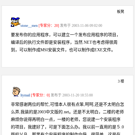
板凳
stone__men
[专家分：20]
发布于 2003-11-06 09:02:00
要发布你的应用程序，可以建立一个发布应用程序的项目，
编译后的执行文件即是安装程序，当然.NET也考虑得很周
到，可以制作成MSI安装文件，也可以制作成EXE文件。
3 楼
ltymail
[专家分：0]
发布于 2003-11-20 18:55:00
非常感谢两位的帮忙,可惜本人很有点笨,呵呵,还是不太明白怎
么弄,我装的是2003中文版的.net。还是不太明白，二楼的老师
麻烦你说得再明白一点，一楼的老师，您说建一个安装程序
的项目，我建好了，可是下面怎么办。我以前一直用的是５.0
版的ＶＢ，那里有个安装程序的制作向导，很简单，这是在