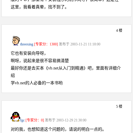
这里，我看着真晕，找不到了。
4 楼
threexing
[专家分：1300]
发布于 2003-11-21 11:18:00
它也有安装向导呀，
啊呀，说起来是很不容易搞清楚
最好你还是去买本《vb.net从入门到精通》吧，里面有详细介
绍
学vb.net的人必备的一本书哟
5 楼
fgc
[专家分：0]
发布于 2003-12-29 21:30:00
对的我，也想知道这个问题的，请说的明白一点的。