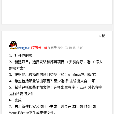
6 楼
zhangjinali
[专家分：0]
发布于 2004-03-19 15:18:00
1、打开你的项目
2、新建项目，选择安装和部署项目-->安装向导，选中“添入
解决方案”
3、按照提示选择你的项目类型（如：windows应用程序）
4、希望包括那些输出项目？至少选择“主输出来自...”项
5、希望包括那些附加文件：选择出主程序（.exe）外的程序
运行所需的文件
6、完成
7、右击新建的安装项目->生成，则会在你的项目根目录
\setup1\debug下生成安装文件。