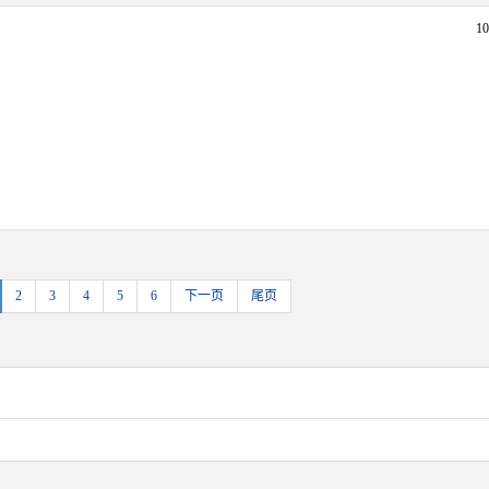
1
2
3
4
5
6
下一页
尾页