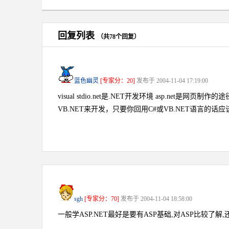
回复列表
（共78个回复）
蓝色幽灵
[专家分：20]
发布于 2004-11-04 17:19:00
visual stdio.net是.NET开发环境 asp.net是网页
VB.NET来开发，只要你回用C#或VB.NET语言的话
sgh
[专家分：70]
发布于 2004-11-04 18:58:00
一般学ASP.NET最好是要有ASP基础,对ASP比较了