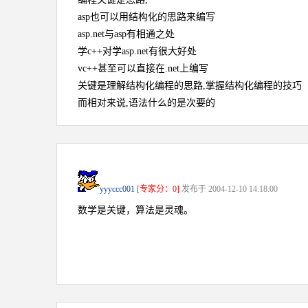
asp也可以用结构化的思路来编写
asp.net与asp有相通之处
学c++对学asp.net有很大好处
vc++甚至可以直接在.net上编写
关键是理解结构化编程的思路,掌握结构化编程的技巧
而相对来说,语法什么的是次要的
yyyccc001
[专家分：0]
发布于 2004-12-10 14:18:00
数学是关键，算法是灵魂。