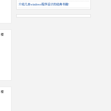
介绍几本windows程序设计的经典书籍!
5 楼
6 楼