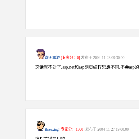
虚无飘渺
[专家分：0]
发布于 2004-11-23 09:30:00
这话就不对了,asp.net和asp网页编程思想不同,不会a
threexing
[专家分：1300]
发布于 2004-11-27 19:00:00
编程关键是思路,