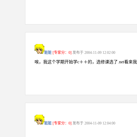
脏脏
[专家分：0]
发布于 2004-11-09 12:02:00
唉，我这个学期开始学c＋＋的，选修课选了.net看
脏脏
[专家分：0]
发布于 2004-11-09 12:04:00