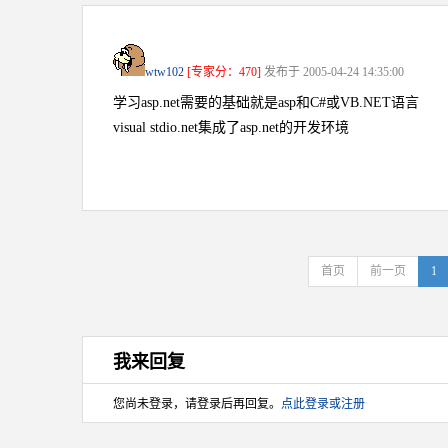
wtw102
[专家分：470]
发布于 2005-04-24 14:35:00
学习asp.net需要的基础就是asp和C#或VB.NET语言
visual stdio.net集成了asp.net的开发环境
首页
前一页
1
我来回复
您尚未登录，请登录后再回复。
点此登录或注册