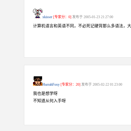
xkisser
[专家分：0]
发布于 2005-01-23 21:27:00
计算机语言和英语不同，不必死记硬背那么多语法，
HurrahFoxy
[专家分：20]
发布于 2005-02-22 01:23:00
我也是想学呀
不知道从何入手呀