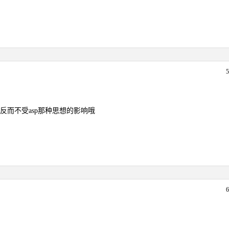
sp的反而不受asp那种思想的影响哦