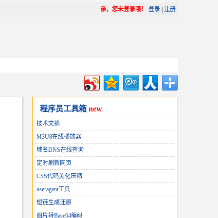
亲，您未登录哦！
登录
|
注册
程序员工具箱
new
技术文摘
M3U8在线播放器
域名DNS在线查询
定时刷新网页
CSS代码美化压缩
useragent工具
短链生成还原
图片转Base64编码