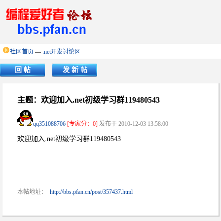
社区首页
—
.net开发讨论区
回 帖
发 新 帖
主题：欢迎加入.net初级学习群119480543
qq351088706
[专家分：0]
发布于 2010-12-03 13:58:00
欢迎加入.net初级学习群119480543
本帖地址：
http://bbs.pfan.cn/post/357437.html