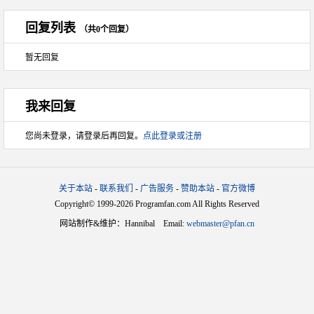
回复列表
（共0个回复）
暂无回复
我来回复
您尚未登录，请登录后再回复。
点此登录或注册
关于本站
-
联系我们
-
广告服务
-
赞助本站
-
官方微博
Copyright© 1999-2026 Programfan.com All Rights Reserved
网站制作&维护：Hannibal Email:
webmaster@pfan.cn